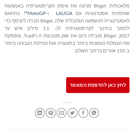
מלאכותית. Bitget מניעה את אימוץ הקריפטוגרפיה באמצעות
שותפויות אסטרטגיות עם
LALIGA
ו-
MotoGP™
. בהתאם
לאסטרטגיית ההשפעה הגלובלית שלה, Bitget חברה ליוניסף כדי
לתמוך בחינוך לקריפטוגרפיה לכ- 1.1 מיליון איש עד
2027. Bitget מובילה כיום את שוק מטבעות ה-TradFi, ומספקת
את העמלות הנמוכות ביותר בתעשייה ואת הנזילות הגבוהה ביותר
ב-150 אזורים ברחבי העולם.
לחץ כאן להדפסת המאמר