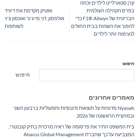
קרן סטארלייט לילדים זכתה
בפרס הקהילה העולמית
אזטיק מקדמת את דיוויד
הבריטית של F1® Allwyn כדי
אולפסון, דני מייג'ור ואונסון צ'וי
להפוך את השהות בבית החולים
לשותפות
לנעימות יותר לילדים
חיפוש
חיפוש
מאמרים אחרונים
Nyxoah מדווחת על תוצאות פיננסיות ותפעוליות ברבעון השני
ובמחצית הראשונה של 2026
בית המשפט התיר את פרסומה של ראיה מרכזית בתיק קובנטרי,
המצביעה על כך שחברת Abacus Global Management