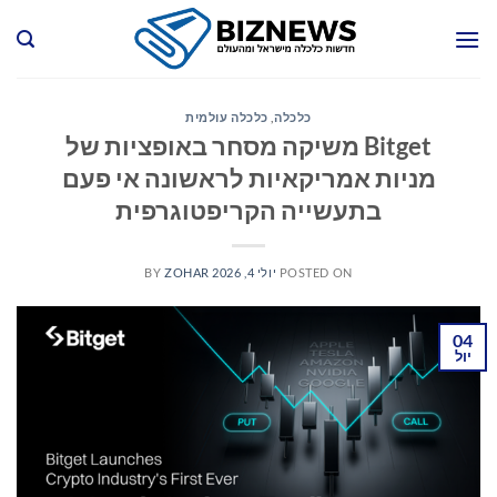
Ski
t
conten
כלכלה
,
כלכלה עולמית
Bitget משיקה מסחר באופציות של
מניות אמריקאיות לראשונה אי פעם
בתעשייה הקריפטוגרפית
POSTED ON
יולי 4, 2026
ZOHAR
BY
04
יול