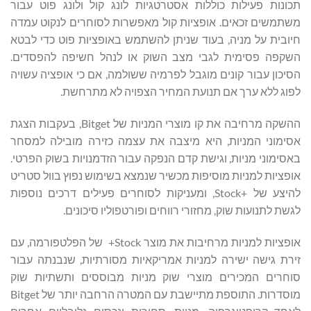
תכונות פעילות כוללות אסטרטגיות לונג קול ולונג פוט עבור
משתמשים זכאים. אופציות קול מאפשרות לסוחרים לנקוט עמדה
חיובית על מניה, בעוד שניתן להשתמש באופציות פוט כדי לבטא
השקפה פסימית לגבי מצב השוק או לנהל חשיפה להפסדים.
הסיכון עבור קונים מוגבל לפרמיה ששולמה, אם כי אופציה עשויה
לפוג ללא ערך אם תנועת המחיר הצפויה לא מתרחשת.
ההשקה מרחיבה את קו מוצרי המניות של Bitget, בעקבות הצגת
אסימוני המניות, היא מיצבה את עצמה כזירה מובילה למסחר
באסימוני מניות, וגישת קדם הנפקה עבור הזדמנויות בשוק הפרטי.
אופציות למניות מוסיפות מכשיר שנמצא בשימוש נפוץ בוול סטריט
להיצע של +Stock, ומעניקות לסוחרים פעילים דרכים נוספות
לגשת לתנועות שוק, מחזורי רווחים ופורטפוליו סיכונים.
אופציות למניות מרחיבות את מוצר Stock+ של הפלטפורמה, עם
זירת גישה ישירה למניות אמריקאיות מסורתיות, שנבנתה עבור
סוחרים המכירים מוצרי שוק מניות מבוססים ותשתיות שוק
מוסדרות. התוספת מתיישבת עם המטרה הרחבה יותר של Bitget