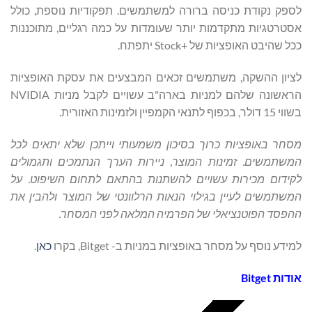
לספק נקודת כניסה ברורה למשתמשים. תפקודיות נוספת, כולל
אסטרטגיות מתקדמות יותר שעומדות על כמה רגליים, מתוכננות
ככל שהיבט האופציות של +Stock יתפתח.
לציון ההשקה, משתמשים זכאים המבצעים את עסקת האופציות
הראשונה שלהם למניות בארה"ב עשויים לקבל מניות NVIDIA
בשווי 15 דולר, בכפוף לתנאי הקמפיין ולזמינות האזורית.
מסחר באופציות כרוך בסיכון משמעותי וייתכן שלא יתאים לכל
המשתמשים. זמינות המוצר, ניירות הערך הנתמכים ותגמולים
לקידום מכירות עשויים להשתנות בהתאם לתחום השיפוט. על
המשתמשים לעיין בגילוי הנאות הרלוונטי של המוצר ולהבין את
ההפסד הפוטנציאלי של הפרמיה המלאה לפני המסחר.
למידע נוסף על מסחר באופציות במניות ב- Bitget, בקרו
כאן
.
אודות
Bitget