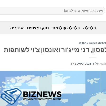
כלכלה
כלכלה עולמית
חוק ומשפט
אנרגיה
לכלה
,
כלכלה עולמית
ון, דני מייג'ור ואונסון צ'וי לשותפות
POS
יולי 6, 2026
ZOHAR
BY