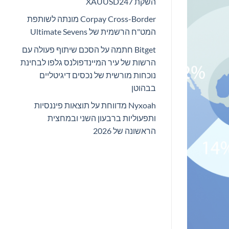
השקת XAUUSD247
Corpay Cross-Border מונתה לשותפת
המט"ח הרשמית של Ultimate Sevens
Bitget חתמה על הסכם שיתוף פעולה עם
הרשות של עיר המיינדפולנס גלפו לבחינת
נוכחות מורשית של נכסים דיגיטליים
בבהוטן
Nyxoah מדווחת על תוצאות פיננסיות
ותפעוליות ברבעון השני ובמחצית
הראשונה של 2026