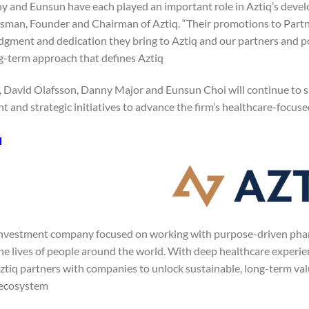
ny and Eunsun have each played an important role in Aztiq’s deve
man, Founder and Chairman of Aztiq. “Their promotions to Partner
judgment and dedication they bring to Aztiq and our partners and 
-term approach that defines Aztiq.”
, David Olafsson, Danny Major and Eunsun Choi will continue to su
 and strategic initiatives to advance the firm’s healthcare-focus
q
 investment company focused on working with purpose-driven pha
he lives of people around the world. With deep healthcare experie
ztiq partners with companies to unlock sustainable, long-term valu
ecosystem.