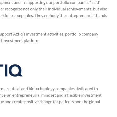
lopment and in supporting our portfolio companies” said
 recognize not only their individual achievements, but also
portfolio companies. They embody the entrepreneurial, hands-
pport Aztiq’s investment activities, portfolio company
ed investment platform.
rmaceutical and biotechnology companies dedicated to
nce, an entrepreneurial mindset and a flexible investment
e and create positive change for patients and the global