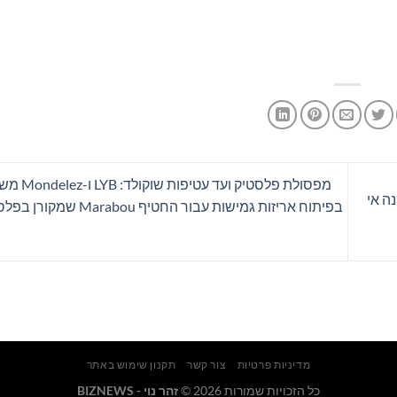
מפסולת פלסטיק 
נה אי
בפיתוח אריזות גמישות עבור החטיף Marabou שמקורן בפלסטיק ממוחזר
מדיניות פרטיות
צור קשר
תקנון שימוש באתר
כל הזכויות שמורות 2026 ©
זהר נוי - BIZNEWS