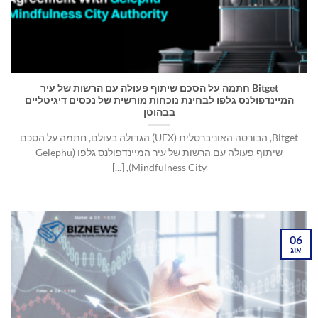
Bitget חתמה על הסכם שיתוף פעולה עם הרשות של עיר
המיינדפולנס גלפו לבחינת נוכחות מורשית של נכסים דיגיטליים
בבהוטן
Bitget, הבורסה האוניברסלית (UEX) הגדולה בעולם, חתמה על הסכם
שיתוף פעולה עם הרשות של עיר המיינדפולנס גלפו (Gelephu
Mindfulness City), [...]
06
אוג