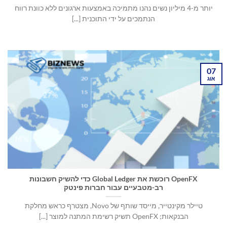
יותר מ-4 מיליון נשים נהנו מתמיכה באמצעות ארגונים ללא כוונת רווח
הנתמכים על ידי התוכנית [...]
07
אוג
OpenFX רוכשת את Global Ledger כדי להשיק חשבונות
רב-מטבעיים עבור חברות פינטק
טיילר מקינטייר, מייסד שותף של Novo, מצטרף כראש מחלקת
הבנקאות; OpenFX תשיק רשימת המתנה למוצר [...]