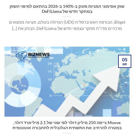
שוק אסימוני המניות מזנק ב-140% ב-2026 בהתאם למיפוי השוק
במחקר חדש של DeFiLlama
Bitget, הבורסה האוניברסלית (UEX) הגדולה בעולם, מציגה ממצאים
מרכזיים מדו"ח מחקר עצמאי חדש של DeFiLlama, הבוחן את [...]
05
אוג
Moove גייסה 250 מיליון דולר לפי שווי של 2.1 מיליארד דולר,
במטרה להרחיב את התשתית הגלובלית לתחבורה אוטונומית