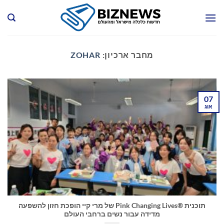
Ski
t
conten
מחבר ארכיון:
ZOHAR
07
אוג
תוכנית Pink Changing Lives®‎ של מרי קיי הופכת חזון להשפעה
מדידה עבור נשים ברחבי העולם