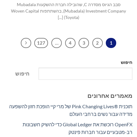
סבב הגיוס מסדרה C, שהובילה חברת ההשקעות Mubadala
(Toyota) [...]
127
…
4
3
2
1
חיפוש
חיפוש
מאמרים אחרונים
תוכנית Pink Changing Lives®‎ של מרי קיי הופכת חזון להשפעה
מדידה עבור נשים ברחבי העולם
OpenFX רוכשת את Global Ledger כדי להשיק חשבונות
רב-מטבעיים עבור חברות פינטק