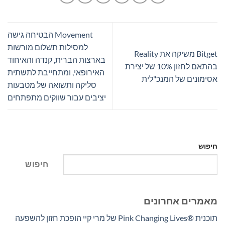
Movement הבטיחה גישה
למסילות תשלום מורשות
Bitget משיקה את Reality
בארצות הברית, קנדה והאיחוד
בהתאם לחזון 10% של יצירת
האירופאי, ומתחייבת לתשתית
אסימונים של המנכ"לית
סליקה ותשואה של מטבעות
יציבים עבור שווקים מתפתחים
חיפוש
חיפוש
מאמרים אחרונים
תוכנית Pink Changing Lives®‎ של מרי קיי הופכת חזון להשפעה