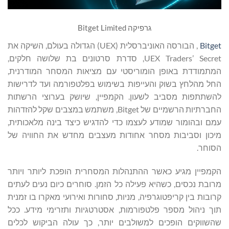
גרפיקה Bitget Limited
Bitget
, הבורסה האוניברסלית (UEX) הגדולה בעולם, השיקה את
UEX Traders’ Secret, סדרת סרטונים בת שלושה חלקים,
המתמודדת באופן הומוריסטי עם מציאות המסחר המודרנית,
החל מהלחץ בשוק והעייפות בשימוש בפלטפורמה ועד לדרישות
להשתתפות מסביב לשעון. הקמפיין, שיושק בערוצי הרשתות
החברתיות הרשמיים של Bitget, משתמש במצבים שקל להזדהות
עמם ובהומור שמודע לעצמו כדי להדגיש כיצד בינה מלאכותית,
מיכון וסביבות מסחר אחודות מעצבים מחדש את החוויה של
הסוחר.
הקמפיין מגיע כאשר ההתנהלות המסחרית הופכת ליותר ויותר
מרובת נכסים, כשהיא פעילה כל הזמן. סוחרים כיום נעים לעתים
קרובות בין קריפטוגרפיה, מניות, סחורות ואירועי מאקרו בו זמנית
תוך ניהול מספר פלטפורמות, אסטרטגיות ותזרימי מידע. ככל
שהשווקים הופכים למשולבים יותר, כך עולה הביקוש לכלים