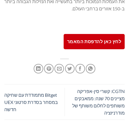
את העמלות הנמוכות ביותר בתעשייה ואת הנזילות הגבוהה ביותר
ב-150 אזורים ברחבי העולם.
לחץ כאן להדפסת המאמר
CGTN: קשרי סין-אפריקה
Bitget מתמודדת עם שחיקה
מציינים 70 שנה: ממאבקים
במסחר בסדרת סרטוני UEX
משותפים לחלום משותף של
חדשה
מודרניזציה