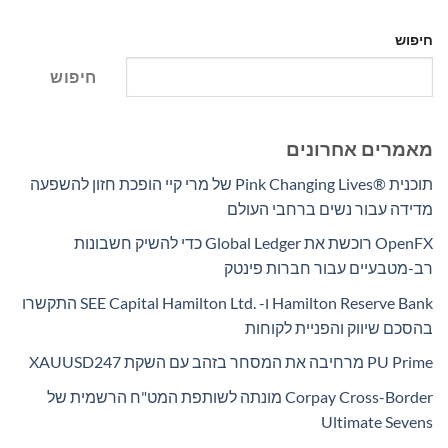
חיפוש
חיפוש
מאמרים אחרונים
תוכנית Pink Changing Lives®‎ של מרי קיי הופכת חזון להשפעה
מדידה עבור נשים ברחבי העולם
OpenFX רוכשת את Global Ledger כדי להשיק חשבונות
רב-מטבעיים עבור חברות פינטק
Hamilton Reserve Bank ו- SEE Capital Hamilton Ltd.‎ התקשרו
בהסכם שיווק והפניית לקוחות
PU Prime מרחיבה את המסחר בזהב עם השקת XAUUSD247
Corpay Cross-Border מונתה לשותפת המט"ח הרשמית של
Ultimate Sevens