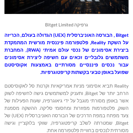
גרפיקה Bitget Limited
Bitget
, הבורסה האוניברסלית (UEX) הגדולה בעולם, הכריזה
על השקת Reality, פלטפורמה פיננסית מורשית המתמקדת
ביצירת אסימונים של נכסי עולם אמיתי (RWA), המחברת
משתמשים גלובליים זכאים עם חשיפה ליצירת אסימונים
עבור נכסים פיננסיים מסורתיים באמצעות אקוסיסטם
שפועל באופן טבעי בקשתות קריפטוגרפיות.
Reality תביא אסימוני מניות אמריקאיות וקרנות סל לאקוסיסטם
הרחב יותר של Bitget, ותעניק למשתמשים גישה לחשיפה לשוק
אשר באופן מסורתי מוגבל על ידי גיאוגרפיה, שעות הפעילות של
השוק, פלטפורמות מפוזרות ומחסומי סליקה. ההשקה מסמנת
צעד מפתח במפת הדרכים של הבורסה האוניברסלית (UEX) של
Bitget, שמטרתה לשלב קריפטוגרפיה, שווקי בלוקצ'יין וגישה
מסורתית לנכסים בחוויית פלטפורמה אחת.