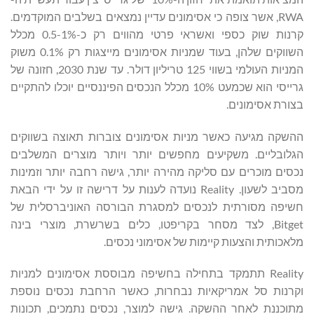
RWA, אשר צופה כי אסימונים עדיין נמצאים בשלבים המוקדמים.
קרנות שוק כספי ואשראי פרטי מהווים רק כ-0.5-1% מכלל
השווקים שלהן, בעוד שמניות אסימונים מייצגות רק 0.1% משוק
המניות העולמי בשווי 125 טריליון דולר. עד שנת 2030, חזונה של
גרייסי הוא שכמעט 10% מכלל הנכסים הפיננסיים יוכלו להתקיים
בצורת אסימונים.
ההשקה מגיעה כאשר מניות אסימונים צוברות תאוצה בשווקים
הגלובליים. משקיעים מחפשים יותר ויותר מוצרים המשלבים
נכסים מוכרים עם סליקה מהירה יותר, גישה רחבה יותר וזמינות
מסביב לשעון. Reality נועדה לענות על דרישה זו על ידי הבאת
חשיפה מסורתית לנכסים למסגרת הבורסה האוניברסלית של
Bitget, לצד מסחר בקריפטו, כלים בשרשרת, מוצרי בינה
מלאכותית והצעות קיימות של אסימוני נכסים.
Reality תתמקד בתחילה בחשיפה מבוססת אסימונים למניות
וקרנות סל אמריקאיות נבחרות, כאשר הרחבת נכסים נוספת
מתוכננת לאחר ההשקה. גישה למוצר, נכסים נתמכים, תכונות