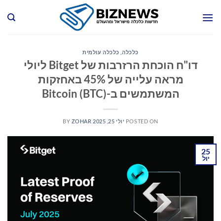
Ski
t
conten
כלכלה
,
כלכלה עולמית
דו"ח הוכחת הרזרבות של Bitget ליולי
מראה עלייה של 45% באחזקות
המשתמשים ב-Bitcoin (BTC)
POSTED ON
יולי 25, 2025
ZOHAR
BY
25
יול