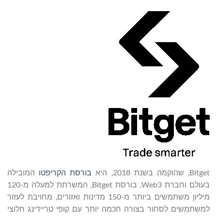
Bitget, שהוקמה בשנת 2018, היא
בורסת הקריפטו
המובילה
בעולם וחברת Web3. בורסת Bitget, המשרתת למעלה מ-120
מיליון משתמשים ביותר מ-150 מדינות ואזורים, מחויבת לעזור
למשתמשים לסחור בצורה חכמה יותר עם קופי טריידינג חלוצי