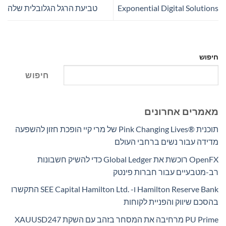
Exponential Digital Solutions
טביעת הרגל הגלובלית שלה
חיפוש
חיפוש
מאמרים אחרונים
תוכנית Pink Changing Lives®‎ של מרי קיי הופכת חזון להשפעה
מדידה עבור נשים ברחבי העולם
OpenFX רוכשת את Global Ledger כדי להשיק חשבונות
רב-מטבעיים עבור חברות פינטק
Hamilton Reserve Bank ו- SEE Capital Hamilton Ltd.‎ התקשרו
בהסכם שיווק והפניית לקוחות
PU Prime מרחיבה את המסחר בזהב עם השקת XAUUSD247