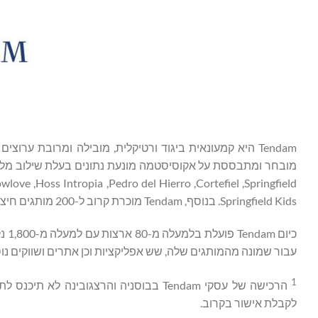
Tendam היא קמעונאית ביגוד ורטיקלית, מובילה ומרובת ער
Springfield Kids. בנוסף, Tendam מוכרת קרוב ל-200 מותגים חיצוניים באמצעות הפלטפורמה מרובת הערוצים והמותגים שלה.
עבור שמונה מהמותגים שלה, שש אפליקציות וכן אתרים ושווקים נוספים של גופי
1
הרכישה של עסקי Tendam בבוסניה והרצגו
לקבלת אישור בקרוב.