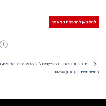
לחץ כאן להדפסת המאמר
דו"ח הוכ
המשתמשים ב-Bitcoin (BTC)