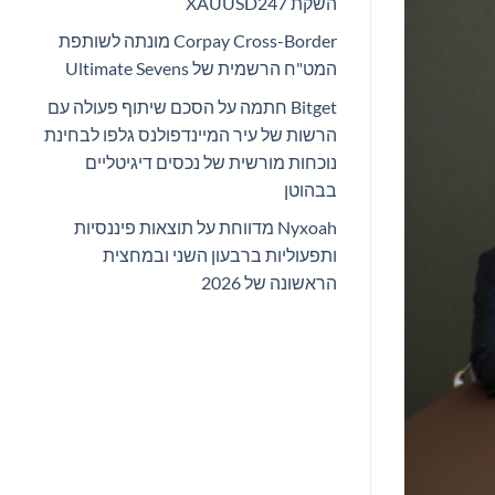
השקת XAUUSD247
Corpay Cross-Border מונתה לשותפת
המט"ח הרשמית של Ultimate Sevens
Bitget חתמה על הסכם שיתוף פעולה עם
הרשות של עיר המיינדפולנס גלפו לבחינת
נוכחות מורשית של נכסים דיגיטליים
בבהוטן
Nyxoah מדווחת על תוצאות פיננסיות
ותפעוליות ברבעון השני ובמחצית
הראשונה של 2026