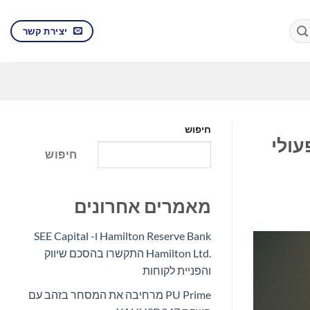
יצירת קשר
חיפוש
Tendam ומכפילה את ה-EBITDA התפעולי
חיפוש
מאמרים אחרונים
Hamilton Reserve Bank ו- SEE Capital
Hamilton Ltd.‎ התקשרו בהסכם שיווק
והפניית לקוחות
PU Prime מרחיבה את המסחר בזהב עם