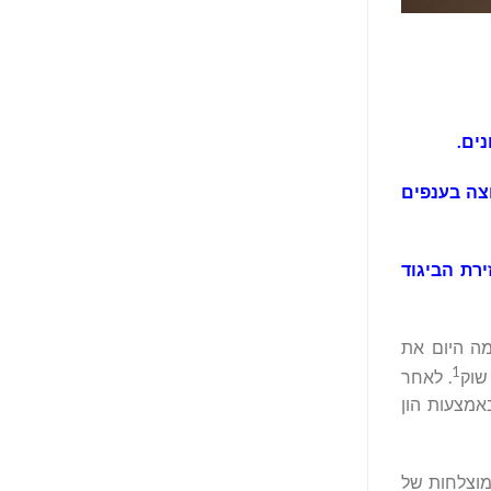
נים
.
צה
בענפים
ירת
הביגוד
שלימה היום את
1
. לאחר
אל באמצעות הון
 וכן מחזיקה בתוכניות מוצלחות של