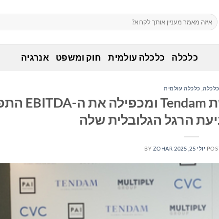
כלכלה
כלכלה עולמית
חוק ומשפט
אנרגיה
לכלה
,
כלכלה עולמית
Multiply Group משלימה את רכישת 
עת הרגל הגלובלית שלה
POS
יולי 25, 2025
ZOHAR
BY