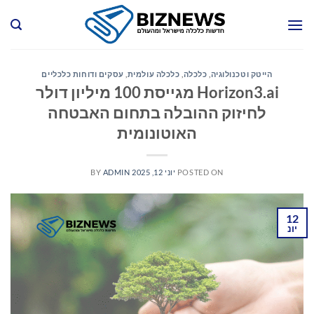
Ski
t
conten
הייטק וטכנולוגיה
,
כלכלה
,
כלכלה עולמית
,
עסקים ודוחות כלכליים
Horizon3.ai מגייסת 100 מיליון דולר
לחיזוק ההובלה בתחום האבטחה
האוטונומית
POSTED ON
יוני 12, 2025
ADMIN
BY
12
יונ