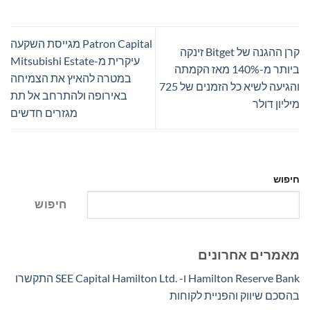
Patron Capital מגייסת השקעה
קרן ההגנה של Bitget זינקה
עיקרית מ-Mitsubishi Estate
ביותר מ-140% מאז הקמתה
במטרה להאיץ את הצמיחה
והגיעה לשיא כל הזמנים של 725
באירופה ולהתרחב אל תת
מיליון דולר
מגזרים חדשים
חיפוש
חיפוש
מאמרים אחרונים
Hamilton Reserve Bank ו- SEE Capital Hamilton Ltd.‎ התקשרו
בהסכם שיווק והפניית לקוחות