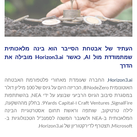
העתיד של אבטחת הסייבר הוא בינה מלאכותית
שמתמודדת מול AI, כאשר Horizon3.ai מובילה את
הדרך
Horizon3.ai
, החברה שעומדת מאחורי פלטפורמת האבטחה
האוטונומית NodeZero®, הכריזה היום על גיוס של 100 מיליון דולר
במסגרת סיבוב הגיוס הרביעי שבוצע על ידי NEA, בהשתתפות
SignalFire,‏ Craft Ventures ו-9Yards Capital. בחלק מההשקעה,
לילה טרטיקוב, שותפה וראשת תחום אסטרטגיית הבינה
המלאכותית ב-NEA ולשעבר המשנה לסמנכ"ל הטכנולוגיות ב-
Microsoft, תצטרף לדירקטוריון של Horizon3.ai.