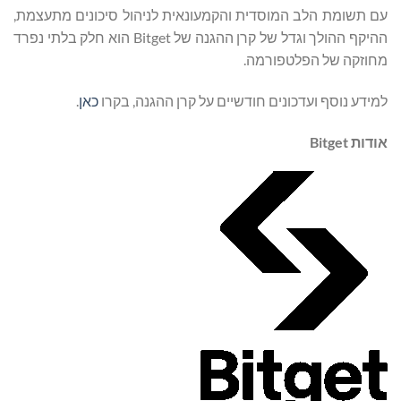
עם תשומת הלב המוסדית והקמעונאית לניהול סיכונים מתעצמת,
ההיקף ההולך וגדל של קרן ההגנה של Bitget הוא חלק בלתי נפרד
מחוזקה של הפלטפורמה.
למידע נוסף ועדכונים חודשיים על קרן ההגנה, בקרו
כאן
.
אודות
Bitget