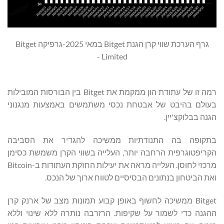
גרף הערכת שווי קרן הגנת Bitget במאי 2025-גרפיקה Bitget
Limited -
רמה זו של עתודת הון ממקמת את Bitget בין הבורסות המובילות
בעולם בהיבט של אבטחת נכסי משתמשים באמצעות מנגנוני
הגנה בבלוקצ'יין.
בתקופה בה התנודתיות ממשיכה להגדיר את הסביבה
הקריפטוגרפית הרחבה יותר, העלייה בשווי הקרן משמשת כסימן
מרכזי לחוסן. העלייה מראה את יעילות החזקת העתודות ב-Bitcoin
ואת הביטחון בנתונים הבסיסיים לטווח ארוך של הנכס.
Bitget ממשיכה לחשוף באופן קבוע תמונות מצב של ארנק קרן
ההגנה כדי לשמור על שקיפות. הרזרבה נותרה ללא שינוי וללא