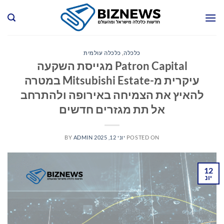
Ski
t
conten
כלכלה
,
כלכלה עולמית
Patron Capital מגייסת השקעה
עיקרית מ-Mitsubishi Estate במטרה
להאיץ את הצמיחה באירופה ולהתרחב
אל תת מגזרים חדשים
POSTED ON
יוני 12, 2025
ADMIN
BY
12
יונ