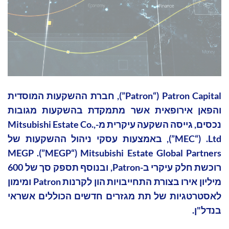
‏Patron Capital ‏(“Patron”), חברת ההשקעות המוסדית
והפאן אירופאית אשר מתמקדת בהשקעות מגובות
נכסים, גייסה השקעה עיקרית מ-Mitsubishi Estate Co.,
Ltd. ‏(“MEC”), באמצעות עסקי ניהול ההשקעות של
Mitsubishi Estate Global Partners ‏(“MEGP”). MEGP
רוכשת חלק עיקרי ב-Patron, ובנוסף תספק סך של 600
מיליון אירו בצורת התחייבויות הון לקרנות Patron ומימון
לאסטרטגיות של תת מגזרים חדשים הכוללים אשראי
בנדל"ן.