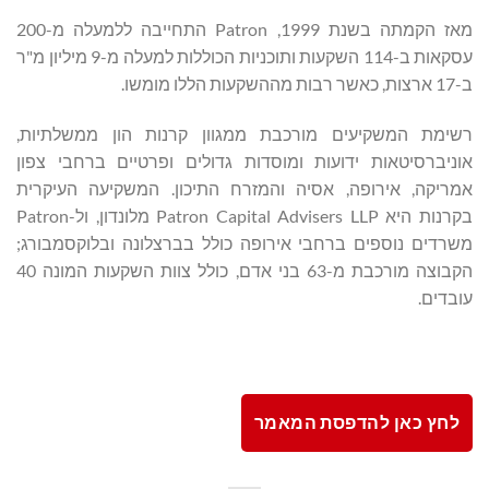
מאז הקמתה בשנת 1999, Patron התחייבה ללמעלה מ-200
עסקאות ב-114 השקעות ותוכניות הכוללות למעלה מ-9 מיליון מ"ר
ב-17 ארצות, כאשר רבות מההשקעות הללו מומשו.
רשימת המשקיעים מורכבת ממגוון קרנות הון ממשלתיות,
אוניברסיטאות ידועות ומוסדות גדולים ופרטיים ברחבי צפון
אמריקה, אירופה, אסיה והמזרח התיכון. המשקיעה העיקרית
בקרנות היא Patron Capital Advisers LLP מלונדון, ול-Patron
משרדים נוספים ברחבי אירופה כולל בברצלונה ובלוקסמבורג;
הקבוצה מורכבת מ-63 בני אדם, כולל צוות השקעות המונה 40
עובדים.
לחץ כאן להדפסת המאמר