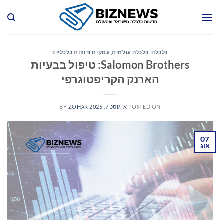
Ski
t
conten
כלכלה
,
כלכלה עולמית
,
עסקים ודוחות כלכליים
Salomon Brothers: טיפול בבעיות
הארנק הקריפטוגרפי
POSTED ON
אוגוסט 7, 2025
ZOHAR
BY
07
אוג