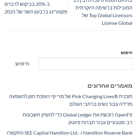
כ-20% בביקוש לרברס
המובילות ברשימה היוקרתית
פקטורינג ברבעון השני של 2025
Top Global Licensors של
License Global
חיפוש
חיפוש
מאמרים אחרונים
תוכנית Pink Changing Lives®‎ של מרי קיי הופכת חזון להשפעה
מדידה עבור נשים ברחבי העולם
OpenFX רוכשת את Global Ledger כדי להשיק חשבונות
רב-מטבעיים עבור חברות פינטק
Hamilton Reserve Bank ו- SEE Capital Hamilton Ltd.‎ התקשרו