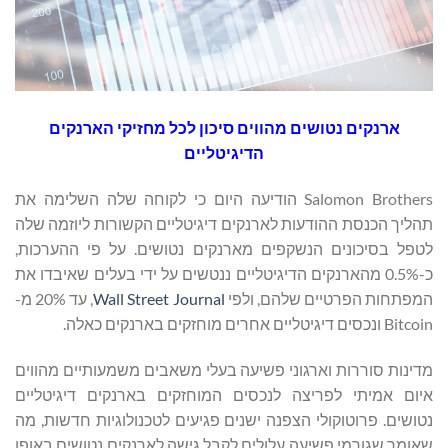
ארנקים נטושים מהווים סיכון לכל מחזיקי הארנקים
הדיגיטליים
Salomon Brothers הודיעה היום כי לקוחה שלה השלימה את
תהליך הכנסת ההודעות לארנקים דיגיטליים הקשורות ליוזמה שלה
לטפל בסיכונים הנשקפים מארנקים נטושים. על פי ההערכות,
כ-0.5% מהארנקים הדיגיטליים ננטשים על ידי בעלים שאיבדו את
המפתחות הפרטיים שלהם, ולפי
Wall Street Journal
, עד 20% מ-
Bitcoin ונכסים דיגיטליים אחרים מוחזקים בארנקים כאלה.
מדינות סוררות וארגוני פשיעה בעלי משאבים משמעותיים מהווים
איום אמיתי לפריצה לנכסים המוחזקים בארנקים דיגיטליים
נטושים. פרוטוקולי הצפנה ישנים פגיעים לטכנולוגיות חדשות, מה
שאומר שגורמי פשיעה עלולים לקבל גישה לארנקים נטושים באופן