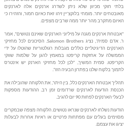
בלתי חוקי מכיוון שלא ניתן לשדרג ארנקים אלה לארנקים
מאובטחים יותר. מומחי בלוקצ'יין זיהו זאת כאיום חמור, והזהירו כי
האיום מתקרב מהר יותר ממה שרבים מצפים.
"אבטחת ארנקים מגנה על מיליוני הארנקים שאינם נטושים", אמר
ר. אדם סמית', נציג Salomon Brothers. הסיכונים לכל מחזיקי
הארנקים הדיגיטליים כוללים מגבלות רגולטוריות שהוטלו על ידי
הממשלה על אחזקות קריפטו במאמץ להגן על שלמות שווקי
הקריפטו. סמית המשיך, "לכן לכל מחזיקי הארנק יש אינטרס
לתמוך בלקוח שלנו בפתרון הבעיה הזו".
תהליך אבטחת הארנקים כלל, בין היתר, את הלקוחה שהובילה את
הכנסת הודעות לארנקים שרדומים זמן רב. ההודעות מספקות
לבעלי הארנקים לפחות 90 יום להגיב.
הודעות נשלחו לארנקים שנראו נטושים. הלקוחה מצפה שבמקרים
מסוימים בעלים עם מפתחות פרטיים או ראיות אחרות לבעלות
יציגו את עצמם.