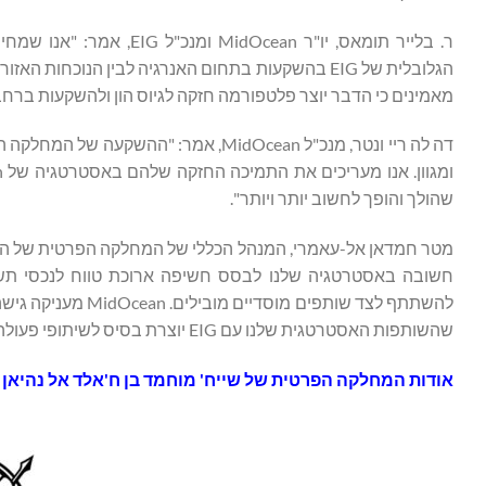
ר. בלייר תומאס, יו"ר an
הגלובלית של EIG בהשקעות בתחום האנרגיה לבין הנו
מאמינים כי הדבר יוצר פלטפורמה חזקה לגיוס הון ולהשקעות ברחבי
שהולך והופך לחשוב יותר ויותר".
מטר חמדאן אל-עאמרי, המנהל הכללי של המחלקה הפרטית של המשר
חשובה באסטרטגיה שלנו לבסס חשיפה ארוכת טווח לנכסי תשתיות
שהשותפות האסטרטגית שלנו עם EIG יוצרת בסיס לשיתופי פעולה עתידיים ולהזדמנויות השקעה ברחבי האזור".
אודות המחלקה הפרטית של שייח' מוחמד בן ח'אלד אל נהיאן