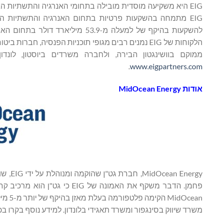
ממוקם בוושינגטון הבירה, ולחברה משרדים ביוסטון, לונדון,
.
www.eigpartners.com
אודות
MidOcean Energy
Energy
פחמן. הדבר משקף את האמונה ש
משרד שיווק בסינגפור ומשרד תאגידי בלונדון. למידע נוסף בקרו ב