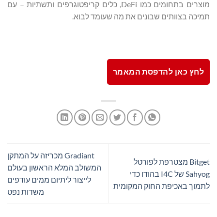
מוצרים בתחומים כמו DeFi, כלים קריפטוגרפים ותשתיות – עם
תמיכה בצוותים שבונים את מה שעומד לבוא.
לחץ כאן להדפסת המאמר
Gradiant מכריזה על המתקן
Bitget מצטרפת לפורטל
המשולב המלא הראשון בעולם
Sahyog של I4C בהודו כדי
לייצור ליתיום ממים עודפים
לתמוך באכיפת החוק המקומית
משדות נפט