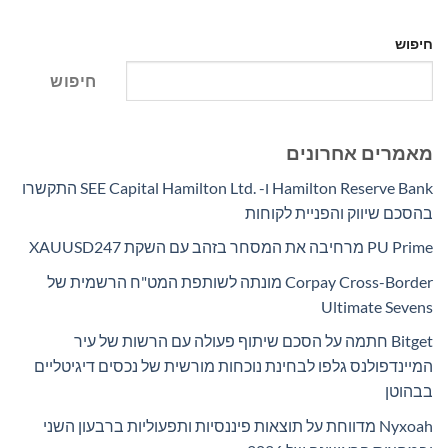
חיפוש
חיפוש
מאמרים אחרונים
Hamilton Reserve Bank ו- SEE Capital Hamilton Ltd.‎ התקשרו
בהסכם שיווק והפניית לקוחות
PU Prime מרחיבה את המסחר בזהב עם השקת XAUUSD247
Corpay Cross-Border מונתה לשותפת המט"ח הרשמית של
Ultimate Sevens
Bitget חתמה על הסכם שיתוף פעולה עם הרשות של עיר
המיינדפולנס גלפו לבחינת נוכחות מורשית של נכסים דיגיטליים
בבהוטן
Nyxoah מדווחת על תוצאות פיננסיות ותפעוליות ברבעון השני