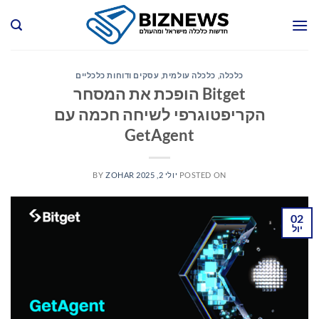
Ski
t
conten
כלכלה
,
כלכלה עולמית
,
עסקים ודוחות כלכליים
Bitget הופכת את המסחר
הקריפטוגרפי לשיחה חכמה עם
GetAgent
POSTED ON
יולי 2, 2025
ZOHAR
BY
02
יול