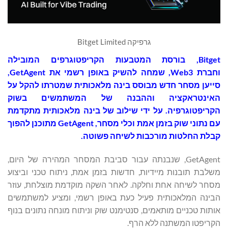
גרפיקה Bitget Limited
Bitget
, בורסת המטבעות הקריפטוגרפים המובילה
וחברת Web3, שמחה להשיק באופן רשמי את GetAgent,
סייען מסחר חדש מבוסס בינה מלאכותית שמטרתו להקל על
האינטראקציה וההבנה של המשתמשים בשוק
הקריפטוגרפיה. על ידי שילוב של בינה מלאכותית מתקדמת
עם נתוני שוק בזמן אמת וכלי מסחר, GetAgent מתוכנן להפוך
קבלת החלטות מורכבות לשיחה פשוטה.
GetAgent, שנבנתה עבור סביבת המסחר המהירה של היום,
משלבת תובנות מיידיות, חדשות בזמן אמת, ניתוח טכני וביצוע
מסחר לשיחה אחת וחלקה. לאחר השקה מוקדמת מוצלחת, עוזר
הבינה המלאכותית פעיל כעת באופן רשמי, ומציע למשתמשים
אותות טכניים מותאמים, סנטימנט שוק וניתוח מונחה נתונים בנוף
הקריפטו המשתנה ללא הרף.