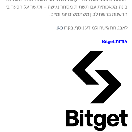
בינה מלאכותית עם תשתית מסחר נגישה – ולגשר על הפער בין
חדשנות ברשת לבין משתמשים יומיומיים.
לאבטחת גישה ולמידע נוסף, בקרו
כאן
.
אודות
Bitget