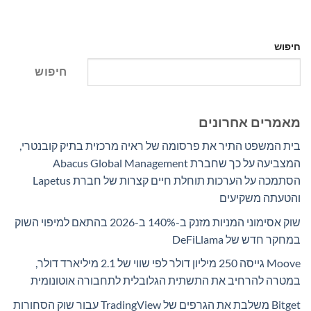
חיפוש
חיפוש
מאמרים אחרונים
בית המשפט התיר את פרסומה של ראיה מרכזית בתיק קובנטרי,
המצביעה על כך שחברת Abacus Global Management
הסתמכה על הערכות תוחלת חיים קצרות של חברת Lapetus
והטעתה משקיעים
שוק אסימוני המניות מזנק ב-140% ב-2026 בהתאם למיפוי השוק
במחקר חדש של DeFiLlama
Moove גייסה 250 מיליון דולר לפי שווי של 2.1 מיליארד דולר,
במטרה להרחיב את התשתית הגלובלית לתחבורה אוטונומית
Bitget משלבת את הגרפים של TradingView עבור שוק הסחורות