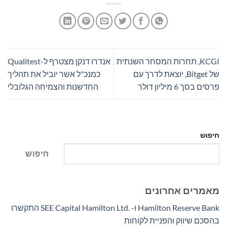
KCGI, תחרות המסחר השנתית
אנדרו דנקן מצטרף ל-Qualitest
של Bitget, יוצאת לדרך עם
כמנכ"ל אשר יוביל את תהליך
פרסים בסך 6 מיליון דולר
החדשנות והצמיחה הגלובלי
חיפוש
חיפוש
מאמרים אחרונים
Hamilton Reserve Bank ו- SEE Capital Hamilton Ltd.‎ התקשרו
בהסכם שיווק והפניית לקוחות