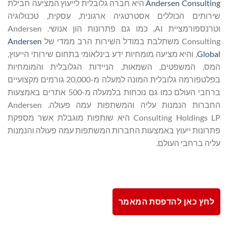
Andersen Consulting
היא חברה גלובלית לייעוץ המציעה חבילת
שירותים הכוללים אסטרטגיה ארגונית, עסקית, טכנולוגיה
וטרנספורמציית AI, כמו גם פתרונות הון אנושי. Andersen
Consulting משתלבת במודל השירות הרב ממדי של
Andersen
Global
, והיא מציעה מומחיות ידע בינלאומי בתחום שירותי הייעוץ,
המס, המשפטים, השמאות, הניידות הגלובלית והמומחיות
בפלטפורמה גלובלית המונה למעלה מ-20,000 גורמים מקצועיים
ברחבי העולם כמו גם נוכחות בלמעלה מ-500 אתרים באמצעות
החברות הנמנות עליה והמשתפות עמה פעולה. Andersen
Consulting Holdings LP היא שותפות מוגבלת אשר מספקת
פתרונות ייעוץ באמצעות החברות המשתפות עמה פעולה והנמנות
עליה ברחבי העולם.
לחץ כאן להדפסת המאמר