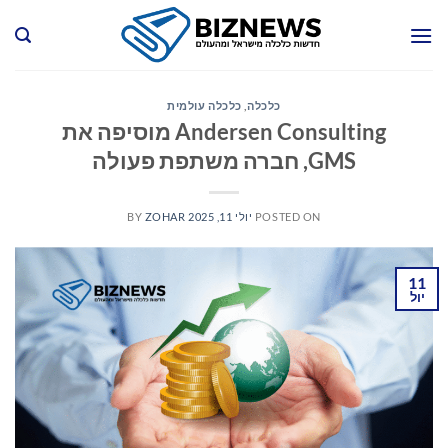
Ski
t
conten
כלכלה
,
כלכלה עולמית
Andersen Consulting מוסיפה את
GMS, חברה משתפת פעולה
POSTED ON
יולי 11, 2025
ZOHAR
BY
11
יול