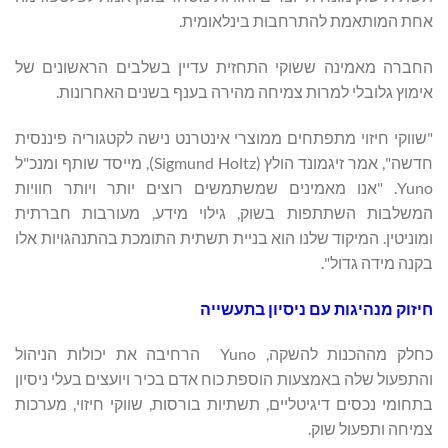
אחת המותאמת להתרחבות בינלאומית.
החברה מאמינה ששוקי התחזית עדיין בשלבים הראשונים של
אימוץ גלובלי למרות צמיחה מהירה בענף בשנים האחרונות.
"שווקי חיזוי מתפתחים ממוצרי אינטרנט נישה לקטגוריה פיננסית
חדשה", אמר זיגמונד הולץ (Sigmund Holtz), מייסד שותף ומנכ"ל
Yuno. "אנו מאמינים שמשתמשים רוצים יותר ויותר חוויות
המשלבות השתתפות בשוק, גילוי מידע, מעורבות חברתית
ומוניטין. המיקוד שלנו הוא בניית תשתית התומכת בהתנהגויות אלו
בקנה מידה גדול".
חיזוק מנהיגות עם ניסיון בתעשייה
כחלק מההכנות להשקה, Yuno הרחיבה את יכולות הניהול
והתפעול שלה באמצעות הוספת כוח אדם בכיר ויועצים בעלי ניסיון
בתחומי נכסים דיגיטליים, תשתיות בורסות, שווקי חיזוי, מערכות
צמיחה ותפעול שוק.