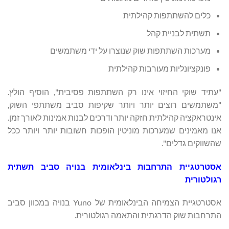
כלים להשתתפות קהילתית
תשתית לבניית קהל
מערכות השתתפות שוק שנוצרו על ידי משתמשים
פונקציונליות מעורבות קהילתית
"עתיד שוקי החיזוי אינו רק השתתפות פסיבית", הוסיף הולץ.
"משתמשים רוצים יותר ויותר שקיפות סביב משתתפי השוק,
אינטראקציה קהילתית חזקה יותר ודרכים לבנות אמינות לאורך זמן.
אנו מאמינים שמערכות מוניטין הופכות חשובות יותר ויותר ככל
שהשווקים גדלים".
אסטרטגיית התרחבות בינלאומית בנויה סביב תשתית
רגולטורית
אסטרטגיית הצמיחה הבינלאומית של Yuno בנויה במכוון סביב
התרחבות שוק הדרגתית והתאמה רגולטורית.