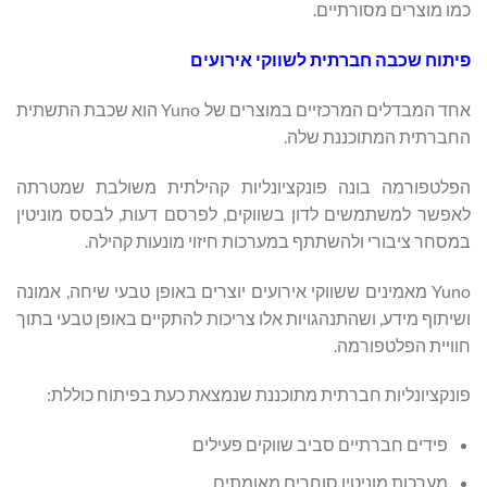
כמו מוצרים מסורתיים.
פיתוח שכבה חברתית לשווקי אירועים
אחד המבדלים המרכזיים במוצרים של Yuno הוא שכבת התשתית
החברתית המתוכננת שלה.
הפלטפורמה בונה פונקציונליות קהילתית משולבת שמטרתה
לאפשר למשתמשים לדון בשווקים, לפרסם דעות, לבסס מוניטין
במסחר ציבורי ולהשתתף במערכות חיזוי מונעות קהילה.
Yuno מאמינים ששווקי אירועים יוצרים באופן טבעי שיחה, אמונה
ושיתוף מידע, ושהתנהגויות אלו צריכות להתקיים באופן טבעי בתוך
חוויית הפלטפורמה.
פונקציונליות חברתית מתוכננת שנמצאת כעת בפיתוח כוללת:
פידים חברתיים סביב שווקים פעילים
מערכות מוניטין סוחרים מאומתים