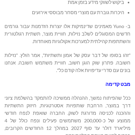
ביקוש לשווקי מידע בזמן אמת
היכרות גוברת עם מוצרי מסחר מבוססי אירועים
ב- Yuno מאמינים שדינמיקות אלו יוצרות הזדמנות עבור גורמים
חדשים המסוגלים לשלב נזילות, חוויית מוצר, תשתית רגולטורית
והשתתפות קהילתית למערכות אקולוגיות מאוחדות.
"זהו בסופו של דבר עסק של אמון ותשתיות", אמר הולץ. "נזילות
חשובה. פתרון שוק הוגן חשוב. חוויית משתמש חשובה. אנחנו
בונים עם סדרי עדיפויות אלה קודם כל".
מבט קדימה
ככל שהפיתוח נמשך, ההנהלה ממשיכה להתמקד בהשלמת ציוני
דרך במוצר, הרחבת שותפויות אסטרטגיות, חיזוק התשתיות
וההכנה לכניסה מדורגת לשוק. החברה שואפת לנפח חודשי
ממוצע של כ-200,000 משתמשים פעילים ונפח כולל של 4
מיליארד דולר עד סוף 2027 במהלך 12 החודשים הקרובים,