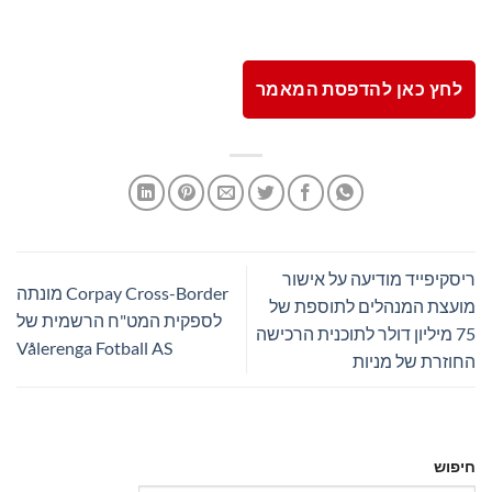
לחץ כאן להדפסת המאמר
ריסקיפייד מודיעה על אישור
Corpay Cross-Border מונתה
מועצת המנהלים לתוספת של
לספקית המט"ח הרשמית של
75 מיליון דולר לתוכנית הרכישה
Vålerenga Fotball AS
החוזרת של מניות
חיפוש