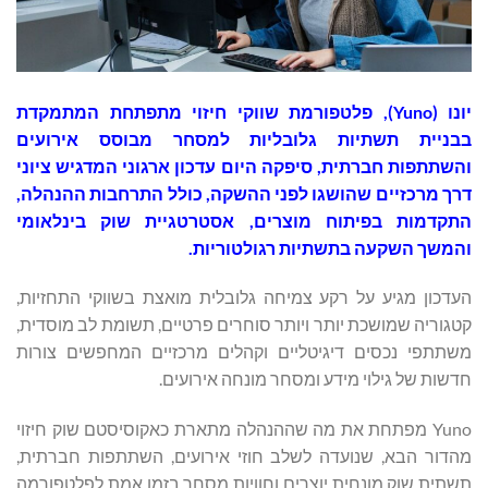
יונו (Yuno), פלטפורמת שווקי חיזוי מתפתחת המתמקדת
בבניית תשתיות גלובליות למסחר מבוסס אירועים
והשתתפות חברתית, סיפקה היום עדכון ארגוני המדגיש ציוני
דרך מרכזיים שהושגו לפני ההשקה, כולל התרחבות ההנהלה,
התקדמות בפיתוח מוצרים, אסטרטגיית שוק בינלאומי
והמשך השקעה בתשתיות רגולטוריות.
העדכון מגיע על רקע צמיחה גלובלית מואצת בשווקי התחזיות,
קטגוריה שמושכת יותר ויותר סוחרים פרטיים, תשומת לב מוסדית,
משתתפי נכסים דיגיטליים וקהלים מרכזיים המחפשים צורות
חדשות של גילוי מידע ומסחר מונחה אירועים.
Yuno מפתחת את מה שההנהלה מתארת כאקוסיסטם שוק חיזוי
מהדור הבא, שנועדה לשלב חוזי אירועים, השתתפות חברתית,
תשתית שוק מונחית יוצרים וחוויות מסחר בזמן אמת לפלטפורמה