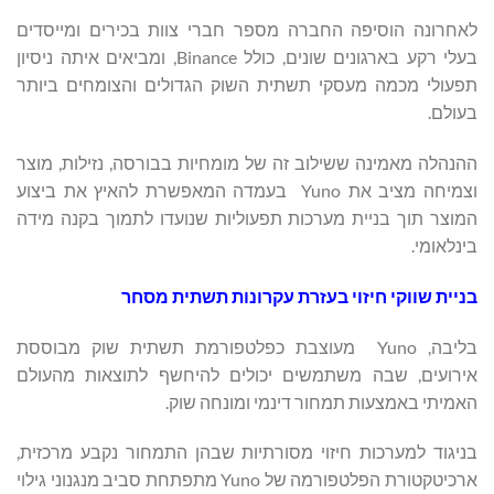
לאחרונה הוסיפה החברה מספר חברי צוות בכירים ומייסדים
בעלי רקע בארגונים שונים, כולל Binance, ומביאים איתה ניסיון
תפעולי מכמה מעסקי תשתית השוק הגדולים והצומחים ביותר
בעולם.
ההנהלה מאמינה ששילוב זה של מומחיות בבורסה, נזילות, מוצר
וצמיחה מציב את Yuno בעמדה המאפשרת להאיץ את ביצוע
המוצר תוך בניית מערכות תפעוליות שנועדו לתמוך בקנה מידה
בינלאומי.
בניית שווקי חיזוי בעזרת עקרונות תשתית מסחר
בליבה, Yuno מעוצבת כפלטפורמת תשתית שוק מבוססת
אירועים, שבה משתמשים יכולים להיחשף לתוצאות מהעולם
האמיתי באמצעות תמחור דינמי ומונחה שוק.
בניגוד למערכות חיזוי מסורתיות שבהן התמחור נקבע מרכזית,
ארכיטקטורת הפלטפורמה של Yuno מתפתחת סביב מנגנוני גילוי