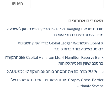
חיפוש
מאמרים אחרונים
תוכנית Pink Changing Lives®‎ של מרי קיי הופכת חזון להשפעה
מדידה עבור נשים ברחבי העולם
OpenFX רוכשת את Global Ledger כדי להשיק חשבונות
רב-מטבעיים עבור חברות פינטק
Hamilton Reserve Bank ו- SEE Capital Hamilton Ltd.‎ התקשרו
בהסכם שיווק והפניית לקוחות
PU Prime מרחיבה את המסחר בזהב עם השקת XAUUSD247
Corpay Cross-Border מונתה לשותפת המט"ח הרשמית של
Ultimate Sevens