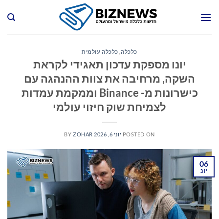
Ski
t
conten
כלכלה
,
כלכלה עולמית
יונו מספקת עדכון תאגידי לקראת
השקה, מרחיבה את צוות ההנהגה עם
כישרונות מ- Binance וממקמת עמדות
לצמיחת שוק חיזוי עולמי
POSTED ON
יוני 6, 2026
ZOHAR
BY
06
יונ