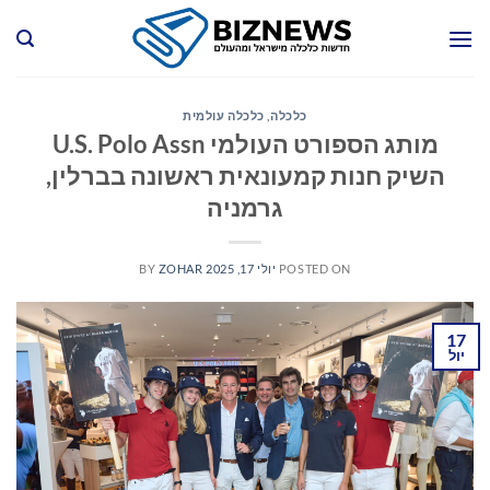
Ski
t
conten
כלכלה
,
כלכלה עולמית
מותג הספורט העולמי U.S. Polo Assn
השיק חנות קמעונאית ראשונה בברלין,
גרמניה
POSTED ON
יולי 17, 2025
ZOHAR
BY
17
יול