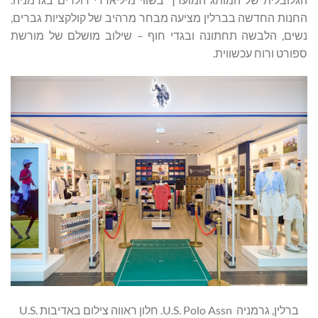
החנות החדשה בברלין מציעה מבחר מרהיב של קולקציות גברים,
נשים, הלבשה תחתונה ובגדי חוף – שילוב מושלם של מורשת
ספורט ורוח עכשווית.
ברלין, גרמניה U.S. Polo Assn. חלון ראווה צילום באדיבות U.S.