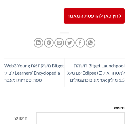
לחץ כאן להדפסת המאמר
Bitget Launchpool רושמת
Bitget משיקה את Web3 Young
למסחר את Eclipse (E) עם מעל
Learners’ Encyclopedia לבתי
1.5 מיליון אסימונים כתגמולים
ספר, ספריות ומעבר
חיפוש
חיפוש