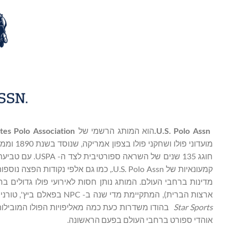
U.S. Polo Assn.
הוא המותג הרשמי של
tes Polo Association
ארצות הברית), המתקיימת מדי שנה ב- NPC בפאלם ביץ', טורניר הפולו המוביל בארצות הברית. עסקאות היסטוריות עם
Star Sports
אוהדי ספורט ברחבי העולם בפעם הראשונה.