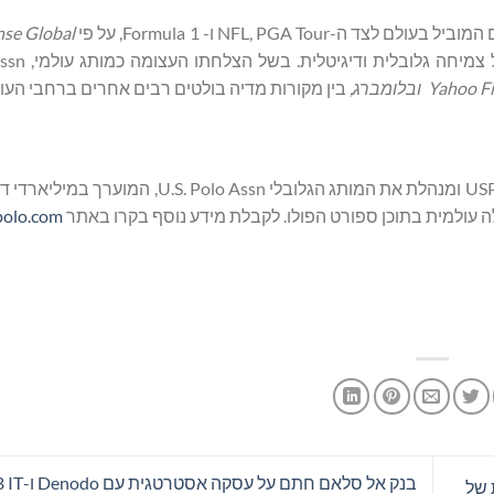
nse Global
Yahoo F
ובלומברג,
בין מקורות מדיה בולטים רבים אחרים ברחבי העו
polo.com
 FX הגלובלית של