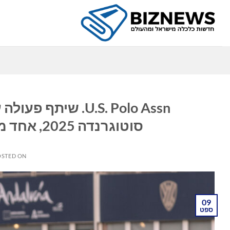
Ski
t
conten
כ
U.S. Polo Assn. ש
סוטוגרנדה 2025, אחד מטורנירי הפולו המובילים באירופה
OSTED ON
09
ספט