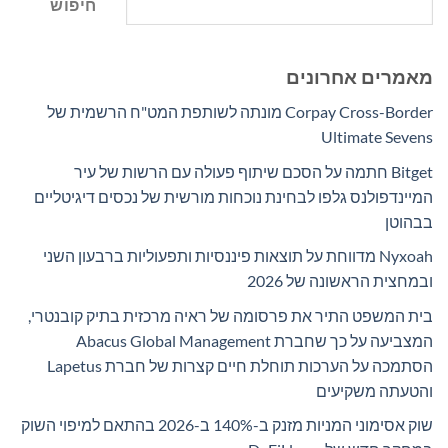
חיפוש
מאמרים אחרונים
Corpay Cross-Border מונתה לשותפת המט"ח הרשמית של
Ultimate Sevens
Bitget חתמה על הסכם שיתוף פעולה עם הרשות של עיר
המיינדפולנס גלפו לבחינת נוכחות מורשית של נכסים דיגיטליים
בבהוטן
Nyxoah מדווחת על תוצאות פיננסיות ותפעוליות ברבעון השני
ובמחצית הראשונה של 2026
בית המשפט התיר את פרסומה של ראיה מרכזית בתיק קובנטרי,
המצביעה על כך שחברת Abacus Global Management
הסתמכה על הערכות תוחלת חיים קצרות של חברת Lapetus
והטעתה משקיעים
שוק אסימוני המניות מזנק ב-140% ב-2026 בהתאם למיפוי השוק