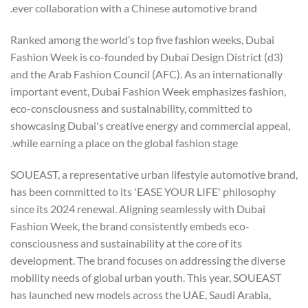
ever collaboration with a Chinese automotive brand.
Ranked among the world’s top five fashion weeks, Dubai
Fashion Week is co-founded by Dubai Design District (d3)
and the Arab Fashion Council (AFC). As an internationally
important event, Dubai Fashion Week emphasizes fashion,
eco-consciousness and sustainability, committed to
showcasing Dubai's creative energy and commercial appeal,
while earning a place on the global fashion stage.
SOUEAST, a representative urban lifestyle automotive brand,
has been committed to its 'EASE YOUR LIFE' philosophy
since its 2024 renewal. Aligning seamlessly with Dubai
Fashion Week, the brand consistently embeds eco-
consciousness and sustainability at the core of its
development. The brand focuses on addressing the diverse
mobility needs of global urban youth. This year, SOUEAST
has launched new models across the UAE, Saudi Arabia,