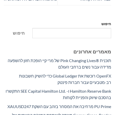
חיפוש
חיפוש
מאמרים אחרונים
תוכנית Pink Changing Lives®‎ של מרי קיי הופכת חזון להשפעה
מדידה עבור נשים ברחבי העולם
OpenFX רוכשת את Global Ledger כדי להשיק חשבונות
רב-מטבעיים עבור חברות פינטק
Hamilton Reserve Bank ו- SEE Capital Hamilton Ltd.‎ התקשרו
בהסכם שיווק והפניית לקוחות
PU Prime מרחיבה את המסחר בזהב עם השקת XAUUSD247