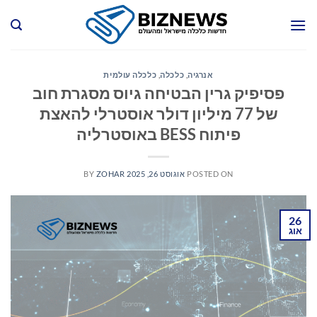
Ski
t
conten
אנרגיה
,
כלכלה
,
כלכלה עולמית
פסיפיק גרין הבטיחה גיוס מסגרת חוב
של 77 מיליון דולר אוסטרלי להאצת
פיתוח BESS באוסטרליה
POSTED ON
אוגוסט 26, 2025
ZOHAR
BY
26
אוג