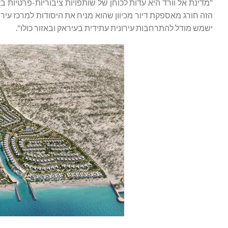
"מדינת אל וורד היא עדות לכוחן של שותפויות ציבוריות-פרטיות בע
הזה חורג מאספקת דיור מכיוון שהוא מניח את היסודות למרכז עירונ
ישמש מודל להתרחבות עירונית עתידית בעיראק ובאזור כולו".