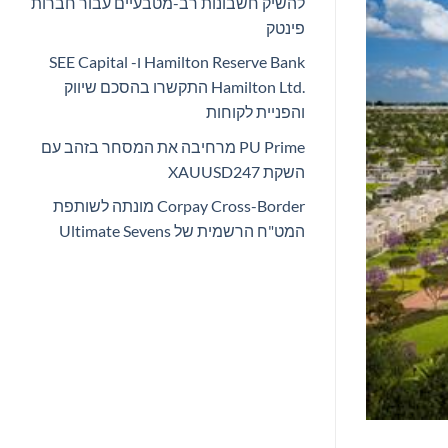
להשיק חשבונות רב-מטבעיים עבור חברות
פינטק
Hamilton Reserve Bank ו- SEE Capital
Hamilton Ltd.‎ התקשרו בהסכם שיווק
והפניית לקוחות
PU Prime מרחיבה את המסחר בזהב עם
השקת XAUUSD247
Corpay Cross-Border מונתה לשותפת
המט"ח הרשמית של Ultimate Sevens