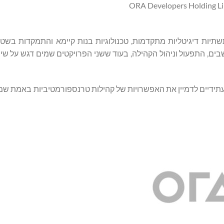
ן והן מדינת אל וורד נתמכות על ידי ההשקעה של ORA בתשתיות דיגיטליות מתקדמות, טכנולוגיות בנות קיימא והתמ
בים, התפעול וניהול הקהילה, בעוד ששני הפרויקטים שמים דגש על ש
זמינה בעלי עניין ותושבים עתידיים לדמיין את האפשרויות של קהילות טרנספורמטיביות באמ