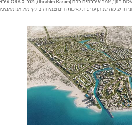
לות חזון", אמר
איברהים כרם (
Ibrahim Karam
), מנכ"ל ORA עיראק
י חדש, כזה שנותן עדיפות לאיכות חיים וצמיחה בת קיימא. אנו מאמיני