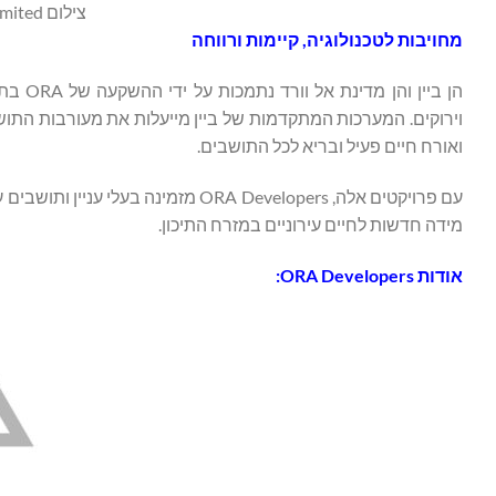
צילום ORA Developers Holding Limited
מחויבות לטכנולוגיה, קיימות ורווחה
הן ביי
וירוקים. המערכות המתקדמות של ביין מייעלות את מעורבות התוש
ואורח חיים פעיל ובריא לכל התושבים.
עם פרויקטים אלה, ORA Developers מ
מידה חדשות לחיים עירוניים במזרח התיכון.
אודות
ORA Developers
: