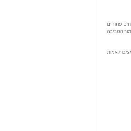
קדות בשטחים פתוחים
ימור הסביבה
ת שמציבות אמות