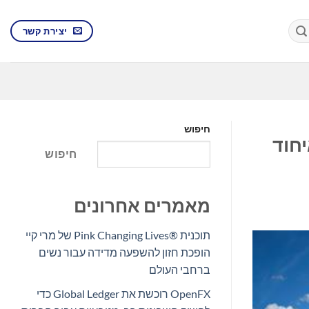
יצירת קשר
חיפוש
איחוד
חיפוש
מאמרים אחרונים
תוכנית Pink Changing Lives®‎ של מרי קיי
הופכת חזון להשפעה מדידה עבור נשים
ברחבי העולם
OpenFX רוכשת את Global Ledger כדי