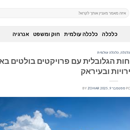
כלכלה
כלכלה עולמית
חוק ומשפט
אנרגיה
לכלה
,
כלכלה עולמית
ת את הנוכחות הגלובלית עם פרויקטים בולטים ב
ויות ובעיראק
P
ספטמבר 9, 2025
ZOHAR
BY