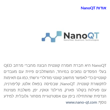
אודות NanoQT
NanoQT היא חברת חומרה קוונטית הבונה מחברי מרחב QED
בעלי הפסדים נמוכים במיוחד, המשתלבים פיזית עם מעבדים
קוונטיים כדי לאפשר מחשוב קוונטי מודולרי ורשתי, כמו גם תאימות
לתקשורת קוונטית. NanoQT, שבסיסה בפאלו אלטו, קליפורניה,
עם פעילות בקולג' פארק, מרילנד וטוקיו, יפן, משלבת מצוינות
הנדסית שהתחילה ביפן עם אסטרטגיית מסחור גלובלית. למידע
נוסף:
www.nano-qt.com