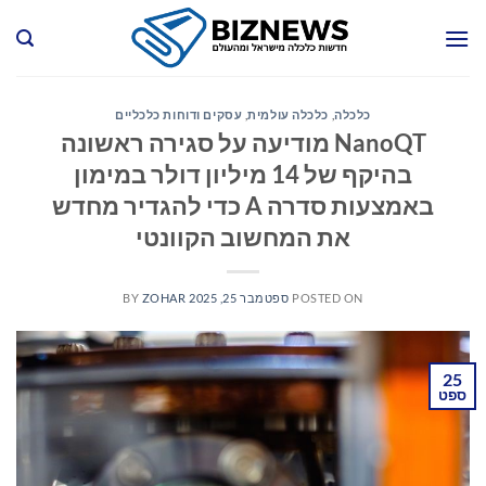
Ski
t
conten
כלכלה
,
כלכלה עולמית
,
עסקים ודוחות כלכליים
NanoQT מודיעה על סגירה ראשונה
בהיקף של 14 מיליון דולר במימון
באמצעות סדרה A כדי להגדיר מחדש
את המחשוב הקוונטי
POSTED ON
ספטמבר 25, 2025
ZOHAR
BY
25
ספט