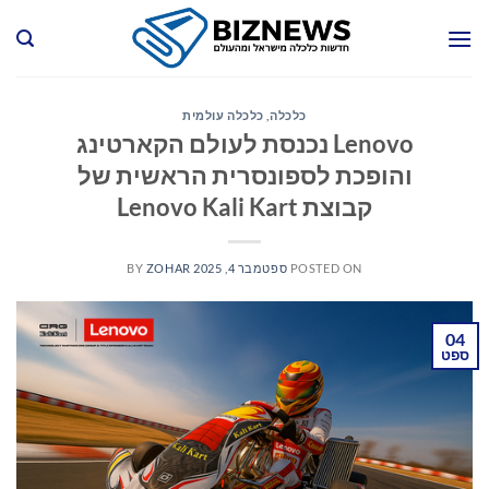
Ski
t
conten
כלכלה
,
כלכלה עולמית
Lenovo נכנסת לעולם הקארטינג
והופכת לספונסרית הראשית של
קבוצת Lenovo Kali Kart
POSTED ON
ספטמבר 4, 2025
ZOHAR
BY
04
ספט