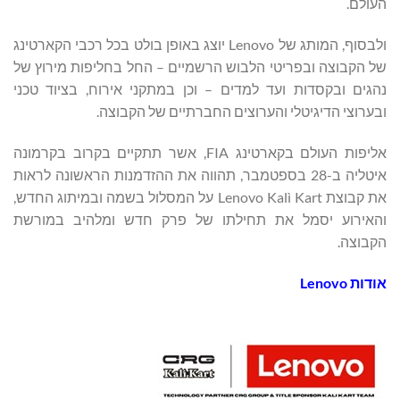
העולם.
ולבסוף, המותג של Lenovo יוצג באופן בולט בכל רכבי הקארטינג
של הקבוצה ובפריטי הלבוש הרשמיים – החל בחליפות מירוץ של
נהגים ובקסדות ועד למדים – וכן במתקני אירוח, בציוד טכני
ובערוצי הדיגיטלי והערוצים החברתיים של הקבוצה.
אליפות העולם בקארטינג FIA, אשר תתקיים בקרוב בקרמונה
איטליה ב-28 בספטמבר, תהווה את ההזדמנות הראשונה לראות
את קבוצת Lenovo Kalì Kart על המסלול בשמה ובמיתוג החדש,
והאירוע יסמל את תחילתו של פרק חדש ומלהיב במורשת
הקבוצה.
אודות
Lenovo