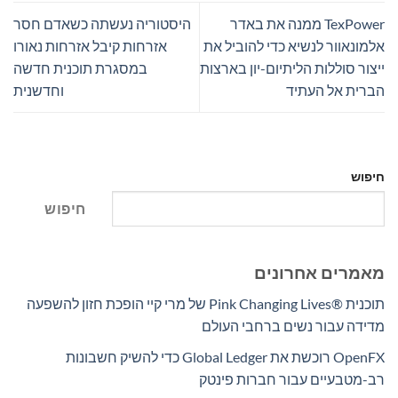
TexPower ממנה את באדר
היסטוריה נעשתה כשאדם חסר
אלמונאוור לנשיא כדי להוביל את
אזרחות קיבל אזרחות נאורו
ייצור סוללות הליתיום-יון בארצות
במסגרת תוכנית חדשה
הברית אל העתיד
וחדשנית
חיפוש
חיפוש
מאמרים אחרונים
תוכנית Pink Changing Lives®‎ של מרי קיי הופכת חזון להשפעה
מדידה עבור נשים ברחבי העולם
OpenFX רוכשת את Global Ledger כדי להשיק חשבונות
רב-מטבעיים עבור חברות פינטק