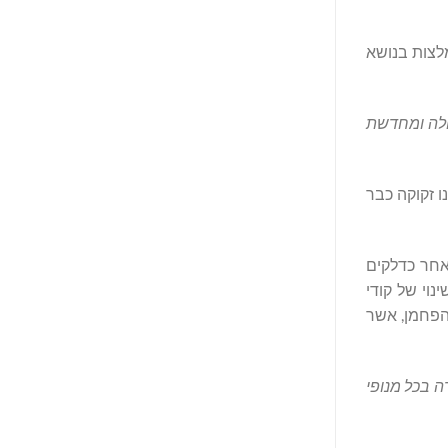
ם מאז 1990, ומפרט גם סדרה של המלצות בנושא
לה ומחדשת
 זקוקה כבר
אחר כדלקים
נוי של קודי
הפחמן, אשר
ה בכל מנופי