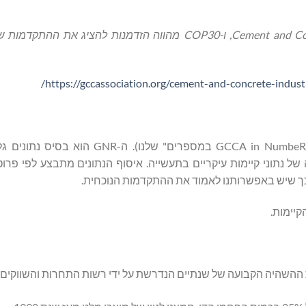
Cement and Co
, ו-
COP30
מהווה הזדמנות להציג את ההתקדמות ש
https://gccassociation.org/cement-and-concrete-indust
מדי שנה מפרסמת ה-GCCA את נתוני ה-GNR ("GCCA in NumbeRs" – "GCCA במספרים"