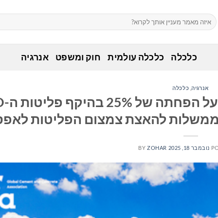
כלכלה
כלכלה עולמית
חוק ומשפט
אנרגיה
אנרגיה
,
כלכלה
תעשיית המל
ממשלות להאצת צמצום הפליטות לאפס
P
נובמבר 18, 2025
ZOHAR
BY