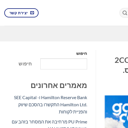
יצירת קשר
חיפוש
ט הגלובלית מדווחת על הפחתה של 25% בהיקף פליטות ה-2CO
חיפוש
.
מאמרים אחרונים
Hamilton Reserve Bank ו- SEE Capital
Hamilton Ltd.‎ התקשרו בהסכם שיווק
והפניית לקוחות
PU Prime מרחיבה את המסחר בזהב עם