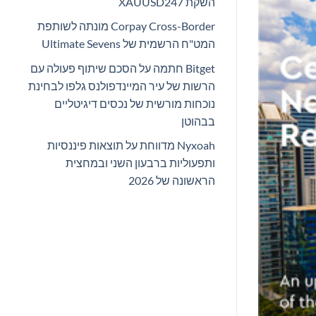
השקת XAUUSD247
Corpay Cross-Border מונתה לשותפת
המט"ח הרשמית של Ultimate Sevens
Bitget חתמה על הסכם שיתוף פעולה עם
הרשות של עיר המיינדפולנס גלפו לבחינת
נוכחות מורשית של נכסים דיגיטליים
בבהוטן
Nyxoah מדווחת על תוצאות פיננסיות
ותפעוליות ברבעון השני ובמחצית
הראשונה של 2026