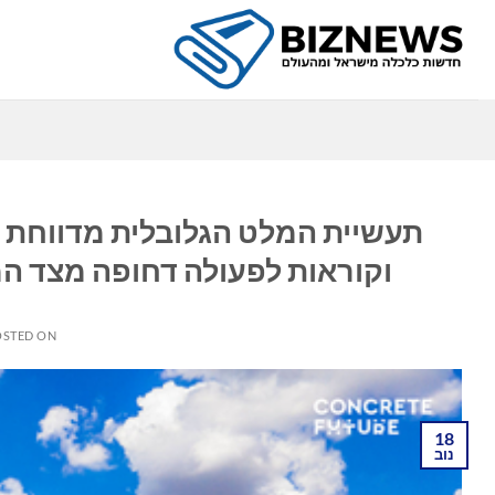
Ski
t
conten
וקוראות לפעולה דחופה מצד ה
OSTED ON
18
נוב