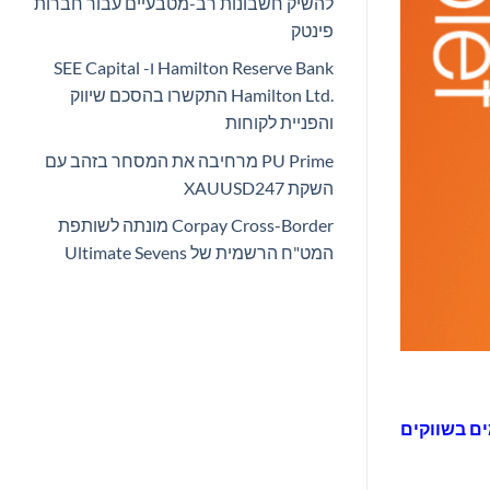
להשיק חשבונות רב-מטבעיים עבור חברות
פינטק
Hamilton Reserve Bank ו- SEE Capital
Hamilton Ltd.‎ התקשרו בהסכם שיווק
והפניית לקוחות
PU Prime מרחיבה את המסחר בזהב עם
השקת XAUUSD247
Corpay Cross-Border מונתה לשותפת
המט"ח הרשמית של Ultimate Sevens
ים בשווקים