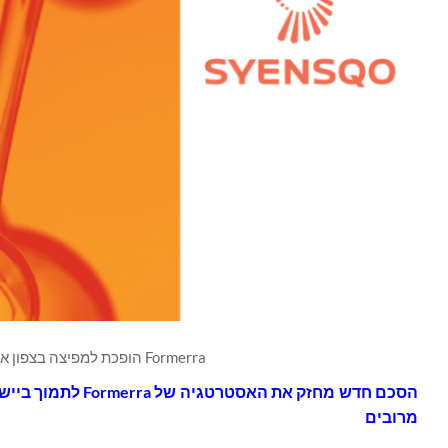
Formerra הופכת למפיצה בצפון אמריקה של Syensqo Solef®PVDF. גרפיקה Syensqo
הסכם חדש מחזק את האסטרטגיה של
Formerra
לתמוך ביישו
מרובים