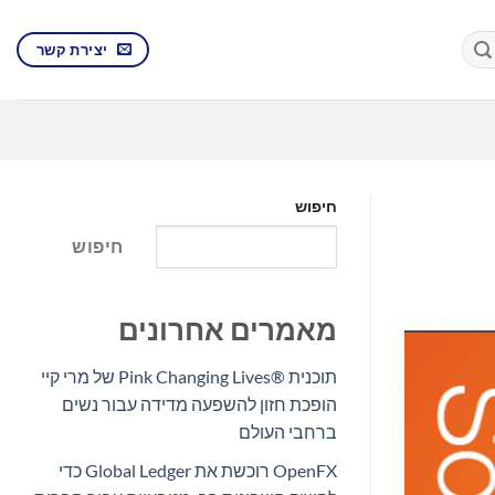
יצירת קשר
חיפוש
חיפוש
מאמרים אחרונים
תוכנית Pink Changing Lives®‎ של מרי קיי
הופכת חזון להשפעה מדידה עבור נשים
ברחבי העולם
OpenFX רוכשת את Global Ledger כדי