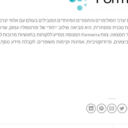
ות טכנית ומסחרית, היא מביאה שילוב ייחודי של פורטפוליו עמוק, 
חזקה, ידע בתעשייה, שירות, יכולות מסחר אלקטרוני מובילות וכושר המצאה. צוות Formerra המנוסה מסייע ללקוחות
צועים, פרודוקטיביות, אמינות וקיימות משופרים. לקבלת מידע נוסף