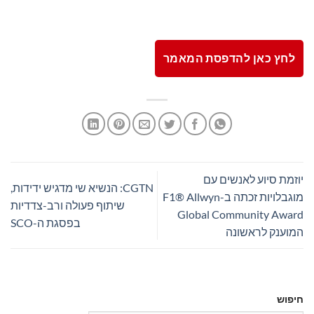
לחץ כאן להדפסת המאמר
יוזמת סיוע לאנשים עם
CGTN: הנשיא שי מדגיש ידידות,
מוגבלויות זכתה ב-F1® Allwyn
שיתוף פעולה ורב-צדדיות
Global Community Award
בפסגת ה-SCO
המוענק לראשונה
חיפוש