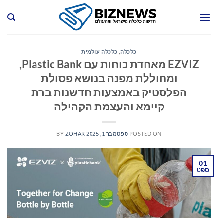
Ski
t
conten
כלכלה
,
כלכלה עולמית
EZVIZ מאחדת כוחות עם Plastic Bank,
ומחוללת מפנה בנושא פסולת
הפלסטיק באמצעות חדשנות ברת
קיימא והעצמת הקהילה
POSTED ON
ספטמבר 1, 2025
ZOHAR
BY
01
ספט