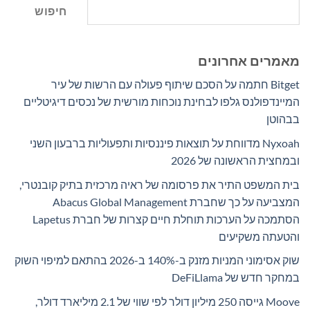
חיפוש
מאמרים אחרונים
Bitget חתמה על הסכם שיתוף פעולה עם הרשות של עיר
המיינדפולנס גלפו לבחינת נוכחות מורשית של נכסים דיגיטליים
בבהוטן
Nyxoah מדווחת על תוצאות פיננסיות ותפעוליות ברבעון השני
ובמחצית הראשונה של 2026
בית המשפט התיר את פרסומה של ראיה מרכזית בתיק קובנטרי,
המצביעה על כך שחברת Abacus Global Management
הסתמכה על הערכות תוחלת חיים קצרות של חברת Lapetus
והטעתה משקיעים
שוק אסימוני המניות מזנק ב-140% ב-2026 בהתאם למיפוי השוק
במחקר חדש של DeFiLlama
Moove גייסה 250 מיליון דולר לפי שווי של 2.1 מיליארד דולר,