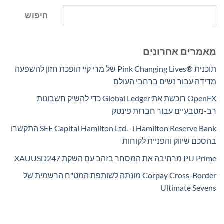
חיפוש
מאמרים אחרונים
תוכנית Pink Changing Lives®‎ של מרי קיי הופכת חזון להשפעה
מדידה עבור נשים ברחבי העולם
OpenFX רוכשת את Global Ledger כדי להשיק חשבונות
רב-מטבעיים עבור חברות פינטק
Hamilton Reserve Bank ו- SEE Capital Hamilton Ltd.‎ התקשרו
בהסכם שיווק והפניית לקוחות
PU Prime מרחיבה את המסחר בזהב עם השקת XAUUSD247
Corpay Cross-Border מונתה לשותפת המט"ח הרשמית של
Ultimate Sevens