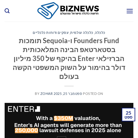
Ski
t
conten
כלכלה
,
כלכלה עולמית
,
עסקים ודוחות כלכליים
Founders Fund ו-Sequoia תומכות
בסטארטאפ הבינה המלאכותית
הברזילאי Enter בהיקף של 350 מיליון
דולר בהימור על השוק המשפטי הקשה
בעולם
POSTED ON
ספטמבר 25, 2025
ZOHAR
BY
25
ספט