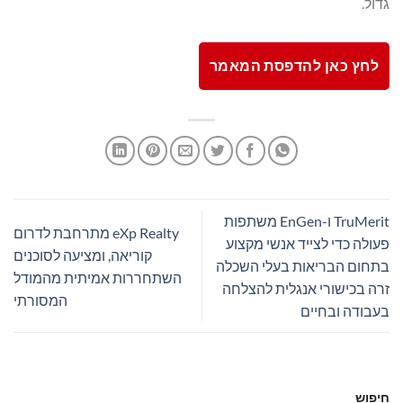
גדול.
לחץ כאן להדפסת המאמר
TruMerit ו-EnGen משתפות
eXp Realty מתרחבת לדרום
פעולה כדי לצייד אנשי מקצוע
קוריאה, ומציעה לסוכנים
בתחום הבריאות בעלי השכלה
השתחררות אמיתית מהמודל
זרה בכישורי אנגלית להצלחה
המסורתי
בעבודה ובחיים
חיפוש