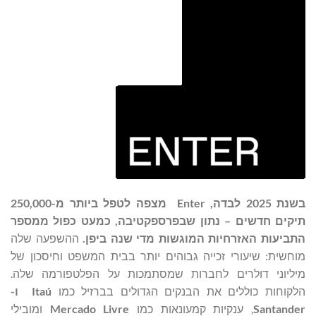
בשנת 2025 לבדה,
Enter
מצפה לטפל ביותר מ-250,000
תיקים חדשים – נתון שבפרספקטיבה, כמעט כפול ממספר
התביעות האזרחיות המוגשות מדי שנה ביפן.
ההשפעה שלה
מוחשית: שיעורי זכייה גבוהים יותר בבית המשפט וחיסכון של
מיליוני דולרים לחברות שמסתמכות על הפלטפורמה שלה.
הלקוחות כוללים את הבנקים הגדולים בברזיל כמו
Itaú
ו-
Santander
, ענקיות קמעונאות כמו
Mercado Livre
ומובילי