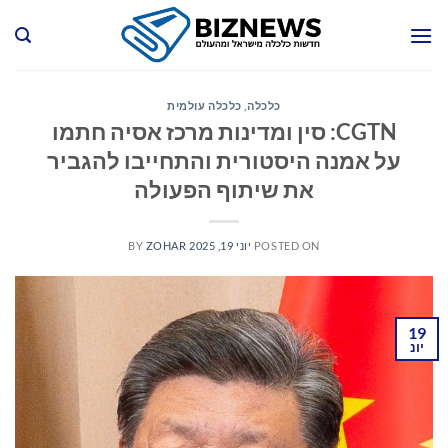
Ski
t
conten
כלכלה
,
כלכלה עולמית
CGTN: סין ומדינות מרכז אסיה חתמו
על אמנה היסטורית והתחייבו להגביר
את שיתוף הפעולה
POSTED ON
יוני 19, 2025
ZOHAR
BY
19
יונ