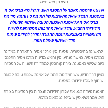
נשיא סין שי ג'ינפינג
CGTN פרסמה מאמר על הפסגה השנייה של סין-מרכז אסיה
באסטנה, המדגיש את החשיבות של חתימת סין וחמש מדינות
מרכז אסיה על אמנת השכנות הטובה ושיתוף הפעולה
הידידותי הקבוע, והדגיש את מחויבותן המשותפת לחיזוק
השותפויות באמצעות יוזמת החגורה והדרך לקידום פיתוח
הדדי ושיתוף פעולה אזורי.
לראשונה בהיסטוריה, פסגת סין-מרכז אסיה התארחה במדינה
במרכז אסיה, כאשר מנהיגי סין וחמש מדינות מרכז אסיה התכנסו
ביום שלישי באסטנה, בירת קזחסטן, למהדורה השנייה של הפסגה.
בציון דרך חדש, שש המדינות חתמו על אמנת שכנות טובה קבועה
ושיתוף פעולה ידידותי בפסגה.
האמנה נועדה לעגן את עקרון הידידות הנצחית בין המדינות בצורת
חוק, אמר נשיא סין שי ג'ינפינג בנאום מרכזי.