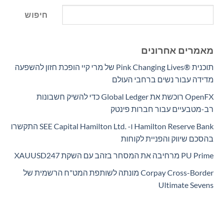
חיפוש
מאמרים אחרונים
תוכנית Pink Changing Lives®‎ של מרי קיי הופכת חזון להשפעה
מדידה עבור נשים ברחבי העולם
OpenFX רוכשת את Global Ledger כדי להשיק חשבונות
רב-מטבעיים עבור חברות פינטק
Hamilton Reserve Bank ו- SEE Capital Hamilton Ltd.‎ התקשרו
בהסכם שיווק והפניית לקוחות
PU Prime מרחיבה את המסחר בזהב עם השקת XAUUSD247
Corpay Cross-Border מונתה לשותפת המט"ח הרשמית של
Ultimate Sevens