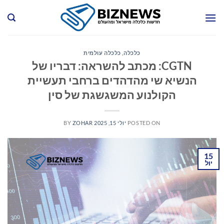
Ski
t
conten
כלכלה
,
כלכלה עולמית
CGTN: מכתב להשראה: דבריו של
הנשיא שי מהדהדים ברחבי תעשיית
הקולנוע המשגשגת של סין
POSTED ON
יולי 15, 2025
ZOHAR
BY
15
יול