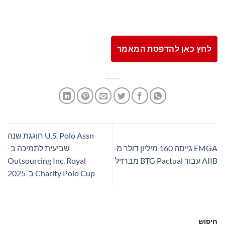
לחץ כאן להדפסת המאמר
U.S. Polo Assn חוגגת שנה
EMGA גייסה 160 מיליון דולר מ-
שביעית לתמיכה ב-
AIIB עבור BTG Pactual מברזיל
Outsourcing Inc. Royal
Charity Polo Cup ב-2025
חיפוש