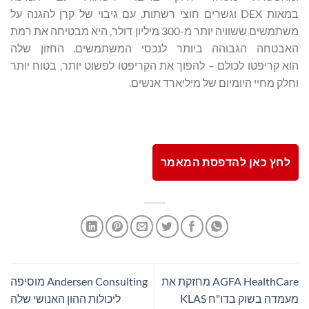
במאות DEX וגשרים חוצי רשתות. עם גיבוי של קרן להגנה על
משתמשים ששוויה יותר מ-300 מיליון דולר, היא מבטיחה את רמת
האבטחה הגבוהה ביותר לנכסי המשתמשים. החזון שלה
הוא קריפטו לכולם – להפוך את הקריפטו לפשוט יותר, בטוח יותר
וחלק מחיי היומיום של מיליארד אנשים.
לחץ כאן להדפסת המאמר
AGFA HealthCare מחזקת את
Andersen Consulting מוסיפה
מעמדה בשוק בדו"ח KLAS
ליכולות ההון האנושי שלה