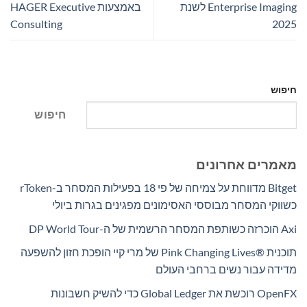
Enterprise Imaging לשנת
באמצעות HAGER Executive
Consulting
2025
חיפוש
חיפוש
מאמרים אחרונים
Bitget מדווחת על צמיחה של פי 18 בפעילות המסחר ב-rToken
כשווקי המסחר מבוססי האסימונים מפגינים בגרות ביולי
Axi הוכרזה כשותפת המסחר הרשמית של ה-DP World Tour
תוכנית Pink Changing Lives®‎ של מרי קיי הופכת חזון להשפעה
מדידה עבור נשים ברחבי העולם
OpenFX רוכשת את Global Ledger כדי להשיק חשבונות