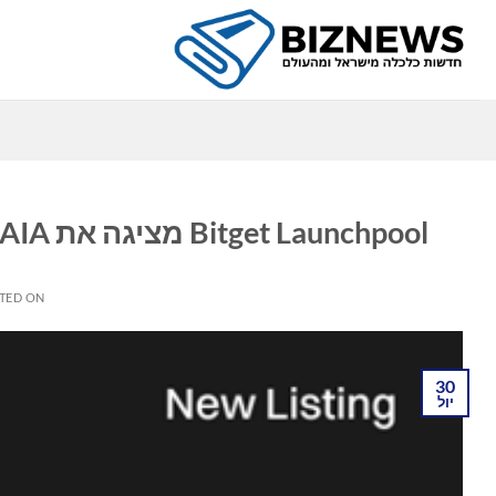
Ski
t
conten
כ
Bitget Launchpool מציגה את GAIA עם יותר מ-4.7 מיליון אסימונים כתגמולים
TED ON
30
יול