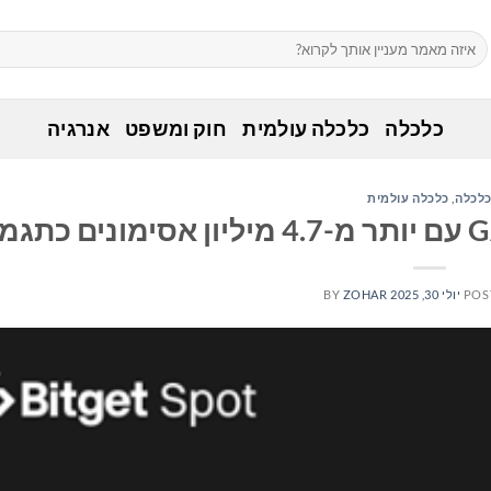
כלכלה
כלכלה עולמית
חוק ומשפט
אנרגיה
לכלה
,
כלכלה עולמית
POS
יולי 30, 2025
ZOHAR
BY