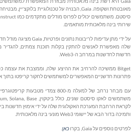
Gaia היא רשת בינה מלאכותית מבוזרת המאפשרת למשתמשים ל
מאובטחת ושקופה. Gaia, הבנויה על טכנולוגיית ב
שירותי בינה מלאכותית מותאמים.
על ידי מתן עדיפות לריב
שלה מאפשרת לאנשים להתקין בקלות תוכנת צמתים, להגדיר מו
חדשות לחדשנות במרחב ה-Web3.
Bitget ממשיכה להרחיב את ההיצע שלה, וממצבת את עצמה
פתרונות חדשניים המאפשרים למשתמשים לחקור קריפטו בתוך אקו סיס
לקראת הרחבת המערכת האקולוגית שלה על ידי אימוץ חדשנות בי
ותמיכה בדור הבא של יישומי Web3 מונעי בינה מלאכותית.
לפרטים נוספים על Gaia, בקרו
כאן
.