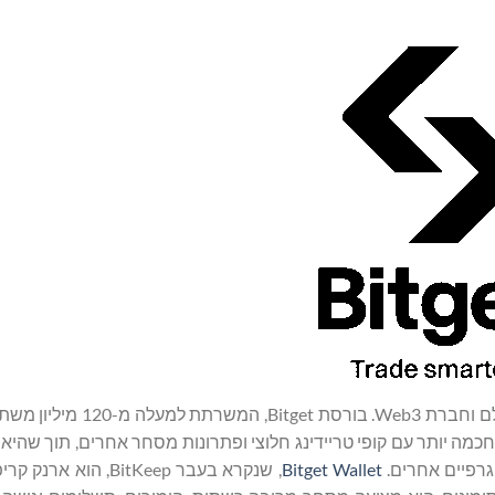
המובילה בעולם וחברת Web3. בורסת Bitget
ה חכמה יותר עם קופי טריידינג חלוצי ופתרונות מסחר אחרים, תוך שהיא
גרפיים אחרים.
Bitget Wallet
, שנקרא בעבר BitKeep, הוא