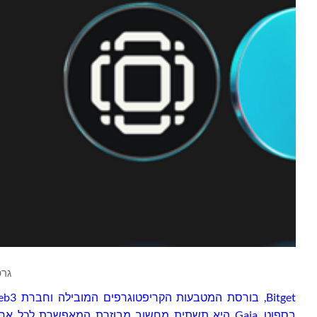
גרפיקה 
Bitget
בספוט. Gaia היא תשתית מחשוב מבוזרת המאפשרת לכל