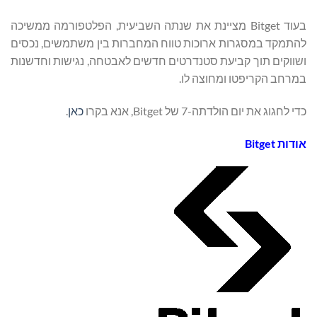
בעוד Bitget מציינת את שנתה השביעית, הפלטפורמה ממשיכה
להתמקד במסגרות ארוכות טווח המחברות בין משתמשים, נכסים
ושווקים תוך קביעת סטנדרטים חדשים לאבטחה, נגישות וחדשנות
במרחב הקריפטו ומחוצה לו.
כדי לחגוג את יום הולדתה-7 של Bitget, אנא בקרו
כאן
.
אודות
Bitget