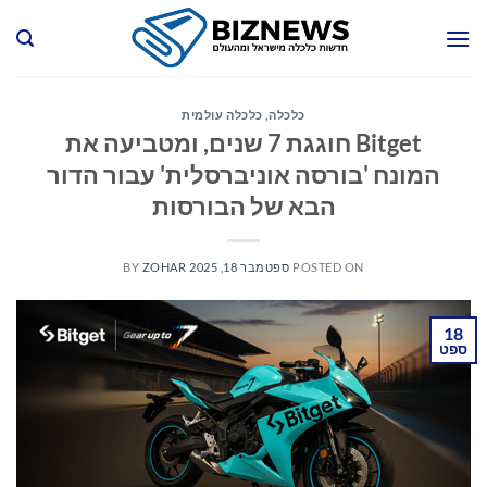
Ski
t
conten
כלכלה
,
כלכלה עולמית
Bitget חוגגת 7 שנים, ומטביעה את
המונח 'בורסה אוניברסלית' עבור הדור
הבא של הבורסות
POSTED ON
ספטמבר 18, 2025
ZOHAR
BY
18
ספט