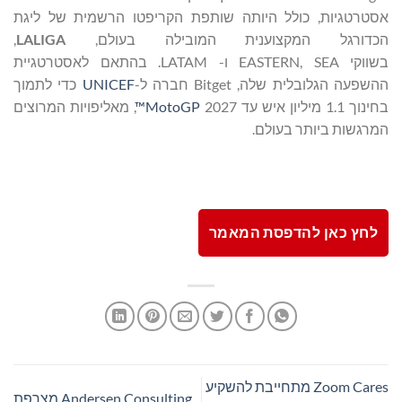
אסטרטגיות, כולל היותה שותפת הקריפטו הרשמית של ליגת
הכדורגל המקצוענית המובילה בעולם,
LALIGA
,
בשווקי EASTERN, SEA ו- LATAM. בהתאם לאסטרטגיית
ההשפעה הגלובלית שלה, Bitget חברה ל-
UNICEF
כדי לתמוך
בחינוך 1.1 מיליון איש עד 2027
MotoGP™
, מאליפויות המרוצים
המרגשות ביותר בעולם.
לחץ כאן להדפסת המאמר
Zoom Cares מתחייבת להשקיע
Andersen Consulting מצרפת