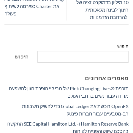
10 מיליון בדמוקרטיזציה של
את Charter כפירמה לשיתוף
חינוך לבינה מלאכותית
פעולה
ולהרחבת הזדמנויות
חיפוש
חיפוש
מאמרים אחרונים
תוכנית Pink Changing Lives®‎ של מרי קיי הופכת חזון להשפעה
מדידה עבור נשים ברחבי העולם
OpenFX רוכשת את Global Ledger כדי להשיק חשבונות
רב-מטבעיים עבור חברות פינטק
Hamilton Reserve Bank ו- SEE Capital Hamilton Ltd.‎ התקשרו
בהסכם שיווק והפניית לקוחות