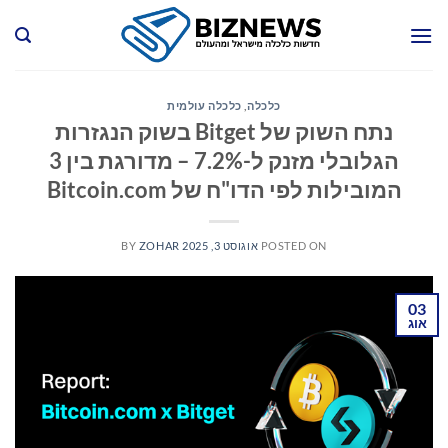
Ski
t
conten
כלכלה
,
כלכלה עולמית
נתח השוק של Bitget בשוק הנגזרות
הגלובלי מזנק ל-7.2% – מדורגת בין 3
המובילות לפי הדו"ח של Bitcoin.com
POSTED ON
אוגוסט 3, 2025
ZOHAR
BY
03
אוג