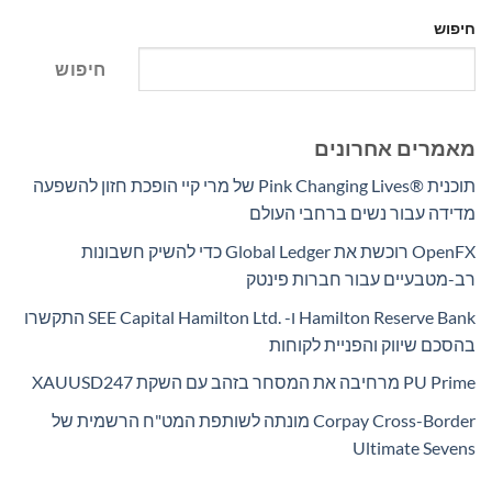
חיפוש
חיפוש
מאמרים אחרונים
תוכנית Pink Changing Lives®‎ של מרי קיי הופכת חזון להשפעה
מדידה עבור נשים ברחבי העולם
OpenFX רוכשת את Global Ledger כדי להשיק חשבונות
רב-מטבעיים עבור חברות פינטק
Hamilton Reserve Bank ו- SEE Capital Hamilton Ltd.‎ התקשרו
בהסכם שיווק והפניית לקוחות
PU Prime מרחיבה את המסחר בזהב עם השקת XAUUSD247
Corpay Cross-Border מונתה לשותפת המט"ח הרשמית של
Ultimate Sevens