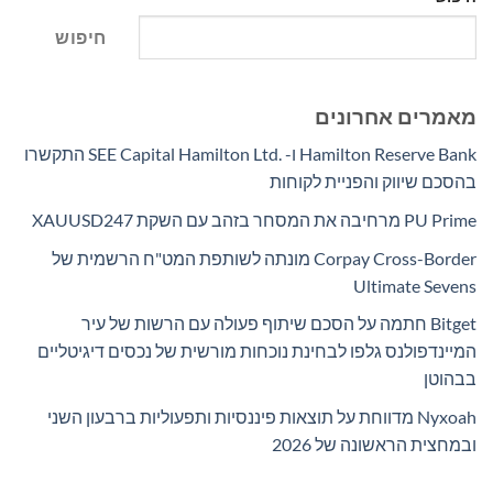
חיפוש
מאמרים אחרונים
Hamilton Reserve Bank ו- SEE Capital Hamilton Ltd.‎ התקשרו
בהסכם שיווק והפניית לקוחות
PU Prime מרחיבה את המסחר בזהב עם השקת XAUUSD247
Corpay Cross-Border מונתה לשותפת המט"ח הרשמית של
Ultimate Sevens
Bitget חתמה על הסכם שיתוף פעולה עם הרשות של עיר
המיינדפולנס גלפו לבחינת נוכחות מורשית של נכסים דיגיטליים
בבהוטן
Nyxoah מדווחת על תוצאות פיננסיות ותפעוליות ברבעון השני
ובמחצית הראשונה של 2026