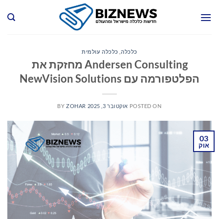
Ski
t
conten
כלכלה
,
כלכלה עולמית
Andersen Consulting מחזקת את
הפלטפורמה עם NewVision Solutions
POSTED ON
אוקטובר 3, 2025
ZOHAR
BY
03
אוק