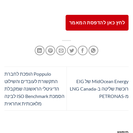
לחץ כאן להדפסת המאמר
Poppulo הופכת לחברת
MidOcean Energy של EIG
התקשורת לעובדים והשילוט
רוכשת שליטה ב-LNG Canada
הדיגיטלי הראשונה שמקבלת
מ-PETRONAS
הסמכת ISO Benchmark לבינה
מלאכותית אחראית
חיפוש