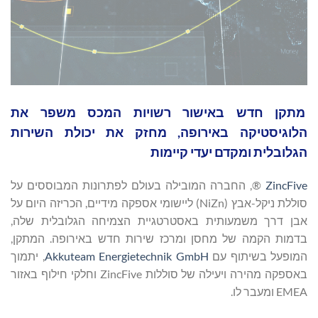
מתקן חדש באישור רשויות המכס משפר את
הלוגיסטיקה באירופה, מחזק את יכולת השירות
הגלובלית ומקדם יעדי קיימות
ZincFive
®, החברה המובילה בעולם לפתרונות המבוססים על
סוללת ניקל-אבץ (NiZn) ליישומי אספקה מידיים, הכריזה היום על
אבן דרך משמעותית באסטרטגיית הצמיחה הגלובלית שלה,
בדמות הקמה של מחסן ומרכז שירות חדש באירופה. המתקן,
המופעל בשיתוף עם
Akkuteam Energietechnik GmbH
, יתמוך
באספקה מהירה ויעילה של סוללות ZincFive וחלקי חילוף באזור
EMEA ומעבר לו.