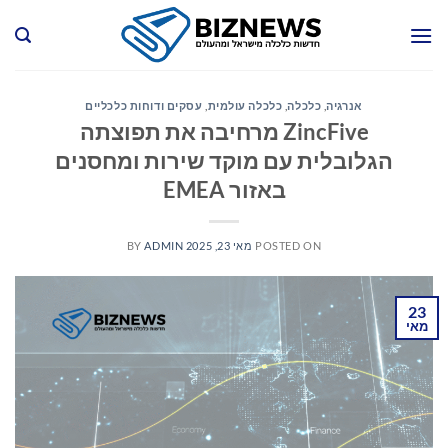
Ski
t
conten
אנרגיה
,
כלכלה
,
כלכלה עולמית
,
עסקים ודוחות כלכליים
ZincFive מרחיבה את תפוצתה
הגלובלית עם מוקד שירות ומחסנים
באזור EMEA
POSTED ON
מאי 23, 2025
ADMIN
BY
23
מאי