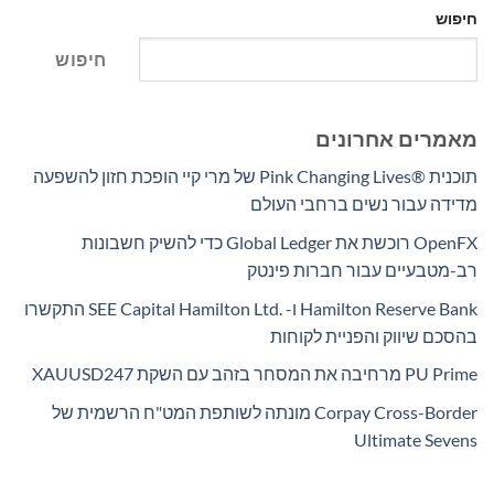
חיפוש
חיפוש
מאמרים אחרונים
תוכנית Pink Changing Lives®‎ של מרי קיי הופכת חזון להשפעה
מדידה עבור נשים ברחבי העולם
OpenFX רוכשת את Global Ledger כדי להשיק חשבונות
רב-מטבעיים עבור חברות פינטק
Hamilton Reserve Bank ו- SEE Capital Hamilton Ltd.‎ התקשרו
בהסכם שיווק והפניית לקוחות
PU Prime מרחיבה את המסחר בזהב עם השקת XAUUSD247
Corpay Cross-Border מונתה לשותפת המט"ח הרשמית של
Ultimate Sevens