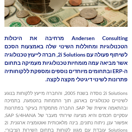
‏Andersen Consulting מרחיבה את היכולות
הטכנולוגיות ומחוללות השינוי שלה באמצעות הסכם
לשיתוף פעולה עם 2i Solutions, חברה לייעוץ טכנולוגיה
אשר מביאה עמה מומחיות טכנולוגיות מעמיקה בתחום
ה-ERP ובתחומים מיוחדים נוספים ומספקת ללקוחותיה
פתרונות לשינוי דיגיטלי מקצה לקצה.
2i Solutions נוסדה בשנת 2005, והחברה מייעץ ללקוחות בנוגע
לשינויים טכנולוגיים בארגון, תוך התמחות בהטמעה, בתמיכה
ובהתאמה אישית של SAP. החברה מתמקדת בעיקר בפתרונות
עסקיים חכמים והיא מציעה שירותי מעבר של SAP S/4HANA,
אפשור ענן, ניתוח נתונים, בינה מלאכותית ואוטומציה ארגונית. 2i
Solutions עובדת עם מגוון לקוחות בתחום השירות הציבורי,