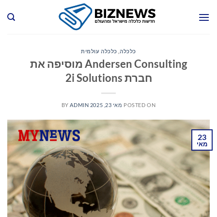
Ski
t
conten
כלכלה
,
כלכלה עולמית
Andersen Consulting מוסיפה את
חברת 2i Solutions
POSTED ON
מאי 23, 2025
ADMIN
BY
23
מאי