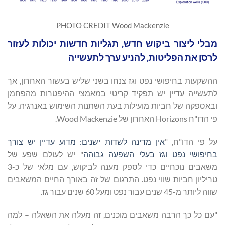
PHOTO CREDIT Wood Mackenzie
מבלי ליצור ביקוש חדש, תגליות חדשות יכולות לעזור
לרסן את הפליטות, להניע ערך לתעשייה
ההשקעות בחיפושי נפט וגז צנחו בשני שליש בעשור האחרון, אך
לתעשייה עדיין יש תפקיד קריטי במאמצי ההיפטרות מהפחמן
ובאספקה של חביות מועילות בעת השתנות השימוש באנרגיה, על
פי הדו"ח Horizons האחרון של Wood Mackenzie.
על פי הדו"ח, "
אין מדינה לשדות ישנים: מדוע עדיין יש צורך
בחיפושי נפט וגז בעלי השפעה גבוהה
" יש לעולם שפע של
משאבים נוכחיים כדי לספק מענה לביקוש, עם מלאי של כ-3
טריליון חביות שווי נפט. התרגום של זה באורך החיים המשאבים
שווה ליותר מ-45 שנים עבור נפט ומעל 60 שנים עבור גז.
"עם כל כך הרבה משאבים מוכנים, זה מעלה את השאלה – למה