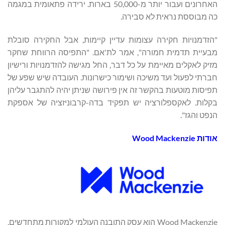
האחרונים ועבור יותר מ-50,000 בארות. ירידה פתאומית במגמה
כה מבוססת נראית לא סבירה.
"הזדמנויות חקירה עצומות עדיין קיימות, אבל החקירה סובלת
מבעיית תדמית חמורה", אמר לת'אם. "התפיסה הרווחת שחקר
מזיק לאקלים מאיימת על כל דבר, החל מגישה להזדמנויות ורישיון
חברתי לפעול ועד משיכה ושימור כישרונות. העובדה שיש שפע של
תפיסות מוטעות בהקשר זה אין פירושה שניתן יהיה להתגבר עליהן
בקלות. לאקספלורציה יש תפקיד בדה-קרבוניזציה של אספקת
הנפט והגז".
אודות Wood Mackenzie
Wood Mackenzie הוא עסק התובנה העולמי למקורות מתחדשים,