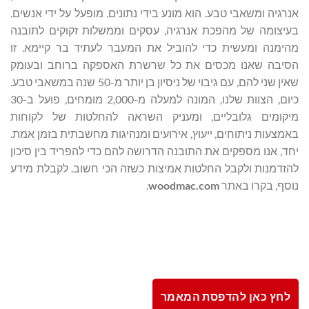
אנרגיה ומשאבי טבע. הוא מונע בידי נתונים. מופעל על ידי אנשים.
בעיצומה של מהפכת אנרגיה, עסקים וממשלות זקוקים לתובנה
מהימנה ומעשית כדי להוביל את המעבר לעתיד בר קיימא. זו
הסיבה שאנו מכסים את כל שרשרת האספקה ​​ברוחב ובעומק
שאין שני להם, עם גיבוי של ניסיון בן יותר מ-50 שנה במשאבי טבע.
כיום, הצוות שלנו, המונה למעלה מ-2,000 מומחים, פועל ב-30
מיקומים גלובליים, ומעניק השראה להחלטות של לקוחות
באמצעות ניתוחים, ייעוץ, אירועים ומנהיגות מחשבתית בזמן אמת.
יחד, אנו מספקים את התובנה הדרושה להם כדי להפריד בין סיכון
להזדמנות ולקבל החלטות אמיצות כשזה הכי חשוב. לקבלת מידע
נוסף, בקרו באתר
woodmac.com
.
לחץ כאן להדפסת המאמר