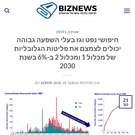
Ski
t
conten
אנרגיה
,
כלכלה
חיפושי נפט וגז בעלי השפעה גבוהה
יכולים לצמצם את פליטות הגלובליות
של מכלול 1 ומכלול 2 ב-6% בשנת
2030
POSTED ON
נובמבר 21, 2024
ADMIN
BY
21
נוב