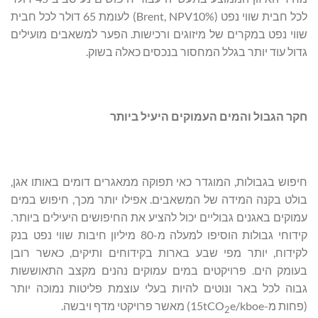
לכל חבית שווי נפט (Brent, NPV10%) לעומת 65 דולר לכל חבית
שווי נפט במקרים של מיזוגים ורכישות. הפער למשאבים מועילים
גדול עוד יותר בגלל המחסור בנכסים כאלה בשוק.
חקר הגבול והמים העמוקים היעיל ביותר
חיפוש בגבולות, המוגדר כאי תפוקה ממאגרים דומים באותו אגן,
בולט בקנה המידה של המשאבים. אפילו יותר מכך, חיפוש במים
עמוקים באגנים גבוליים יכול להציע את החיפושים היעילים ביותר.
קידוחי גבולות הוסיפו למעלה מ-80 מיליון חיבות שווי נפט בנק
לקידוח, יותר מפי שבע בארות בקידוחים ותיקים, כאשר רובן
בעומק הים. פרויקטים במים עמוקים נהנים מקצב התאוששות
גבוה לכל באר ונוטים להיות בעלי עוצמת פליטות נמוכה יותר
(פחות מ-15tCO
e/kboe) מאשר פרויקטי מדף ויבשה.
2