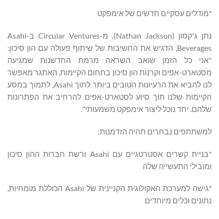
*מודלים עסקיים חדשים של אימפקט
נתן ג'קסון (Nathan Jackson), מ-Circular Ventures ב-Asahi
Beverages, הדגיש את החשיבות של שיתוף פעולה עם הון סיכון:
"אני כל הזמן שואב השראה מרמת החדשנות שמגיעה
מסטארט-אפים וקרנות הון סיכון בתחום הקיימות. האתגר מאפשר
לנו להביא את הרעיונות הטובים ביותר לתוך Asahi, לתמוך במסע
הקיימות שלנו תוך סיוע לסטארט-אפים להרחיב את הפתרונות
שלהם. יחד נוכל ליצור אימפקט משמעותי".
למשתתפים נבחרים תהיה הזדמנות:
*בניית קשרים אסטרטגיים עם Asahi ורשת חברות ההון סיכון
ומובילי התעשייה שלה
*גישה למערכת האקולוגית הקניינית של Asahi הכוללת מומחיות,
נתונים וכלים מיוחדים