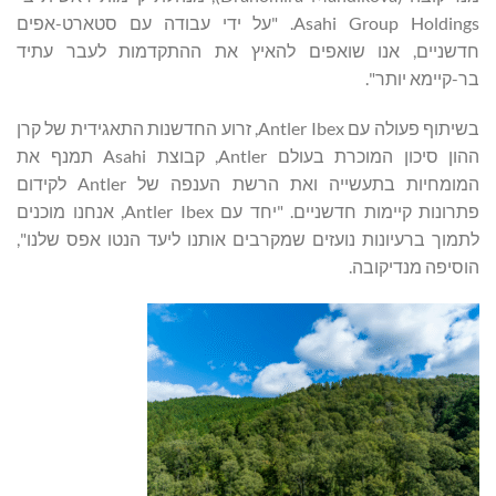
Asahi Group Holdings. "על ידי עבודה עם סטארט-אפים
חדשניים, אנו שואפים להאיץ את ההתקדמות לעבר עתיד
בר-קיימא יותר".
בשיתוף פעולה עם Antler Ibex, זרוע החדשנות התאגידית של קרן
ההון סיכון המוכרת בעולם Antler, קבוצת Asahi תמנף את
המומחיות בתעשייה ואת הרשת הענפה של Antler לקידום
פתרונות קיימות חדשניים. "יחד עם Antler Ibex, אנחנו מוכנים
לתמוך ברעיונות נועזים שמקרבים אותנו ליעד הנטו אפס שלנו",
הוסיפה מנדיקובה.