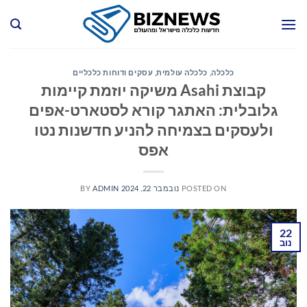
Ski
t
conten
כלכלה
,
כלכלה עולמית
,
עסקים ודוחות כלכליים
קבוצת Asahi משיקה יוזמת קיימות
גלובלית: האתגר קורא לסטארט-אפים
ולעסקים בצמיחה להניע חדשנות נטו
אפס
POSTED ON
נובמבר 22, 2024
ADMIN
BY
22
נוב