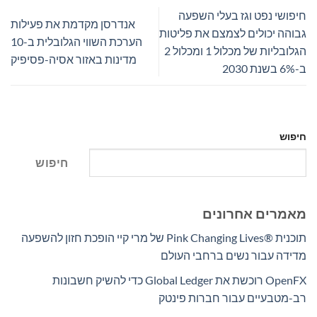
חיפושי נפט וגז בעלי השפעה
אנדרסן מקדמת את פעילות
גבוהה יכולים לצמצם את פליטות
הערכת השווי הגלובלית ב-10
הגלובליות של מכלול 1 ומכלול 2
מדינות באזור אסיה-פסיפיק
ב-6% בשנת 2030
חיפוש
חיפוש
מאמרים אחרונים
תוכנית Pink Changing Lives®‎ של מרי קיי הופכת חזון להשפעה
מדידה עבור נשים ברחבי העולם
OpenFX רוכשת את Global Ledger כדי להשיק חשבונות
רב-מטבעיים עבור חברות פינטק