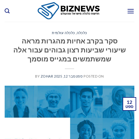
Ski
t
conten
כלכלה
,
כלכלה עולמית
סקר בקרב אחיות מהגרות מראה
שיעורי שביעות רצון גבוהים עבור אלה
שמשתמשים במגייס מוסמך
POSTED ON
ספטמבר 12, 2025
ZOHAR
BY
12
ספט