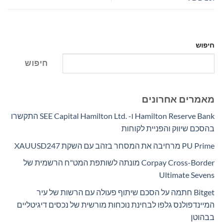
חיפוש
חיפוש
מאמרים אחרונים
Hamilton Reserve Bank ו- SEE Capital Hamilton Ltd.‎ התקשרו
בהסכם שיווק והפניית לקוחות
PU Prime מרחיבה את המסחר בזהב עם השקת XAUUSD247
Corpay Cross-Border מונתה לשותפת המט"ח הרשמית של
Ultimate Sevens
Bitget חתמה על הסכם שיתוף פעולה עם הרשות של עיר
המיינדפולנס גלפו לבחינת נוכחות מורשית של נכסים דיגיטליים
בבהוטן