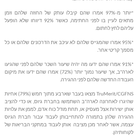
*יותר מ-97% אמרו שהם קיבלו עותק של החוזה שלהם וזמן
מתאים לעיין בו לפני החתימה, כאשר 92% דיווחו שלא הופעל
עליהם לחץ לחתום.
*95% אמרו שהמגייס שלהם לא עיכב את הדרכונים שלהם או כל
מסמך קריטי אחר.
*91% אמרו שהם ידעו מה יהיה שיעור השכר שלהם לפני שהגיעו
לארה"ב, אך שיעור נמוך יותר (72%) אמרו שהם ידעו את מיקום
העבודה החדשה שלהם לפני ההגירה.
TruMerit/CGFNS מצאו בעבר שארבע מתוך חמש (79%) אחיות
שהיגרו לאחרונה לארה"ב השתמשו בחברת גיוס, או כדי להציב
אותן ישירות אצל מעסיק או, תחת מודל כוח אדם, לממן את עלויות
ההגירה שלהן בתמורה להתחייבותן לעבוד עבור חברת הגיוס
עצמה, אשר לאחר מכן מציבה אותן לעבוד במתקני הבריאות של
לקוחותיהן.