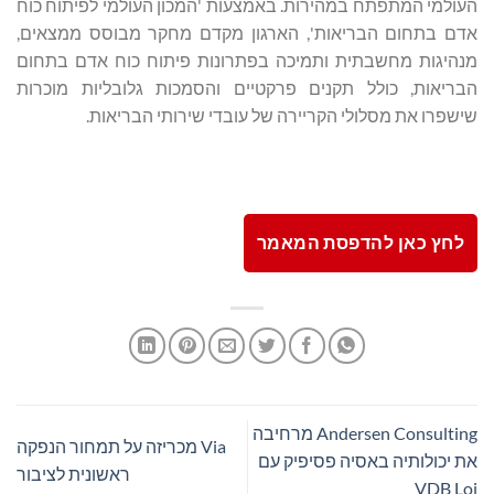
העולמי המתפתח במהירות. באמצעות 'המכון העולמי לפיתוח כוח
אדם בתחום הבריאות', הארגון מקדם מחקר מבוסס ממצאים,
מנהיגות מחשבתית ותמיכה בפתרונות פיתוח כוח אדם בתחום
הבריאות, כולל תקנים פרקטיים והסמכות גלובליות מוכרות
שישפרו את מסלולי הקריירה של עובדי שירותי הבריאות.
לחץ כאן להדפסת המאמר
Andersen Consulting מרחיבה
Via מכריזה על תמחור הנפקה
את יכולותיה באסיה פסיפיק עם
ראשונית לציבור
VDB Loi