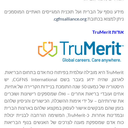
מידע נוסף על הברית ועל תוכנית המגייסים האתיים המוסמכים
ניתן למצוא בכתובת
cgfnsalliance.org
.
אודות TruMerit
TruMerit היא מובילה עולמית בפיתוח כוח אדם בתחום הבריאות.
לארגון, שהיה ידוע בעבר בשם CGFNS International, יש
היסטוריה של כמעט 50 שנה התומכת בניידות הקריירה של אחיות,
אחים ועובדי בריאות אחרים – ואלו שמספקים רישיונות ושוכרים
את שירותיהם – על ידי אימות ההשכלה, הכישורים והניסיון שלהם
בזמן שהם מבקשים אישור לעסוק במקצוע שלהם בארצות הברית
ובמדינות אחרות. כ-TruMerit, המשימה הורחבה לבניית יכולת
כוח אדם שמספקת מענה לצרכים של האנשים בנוף הבריאות