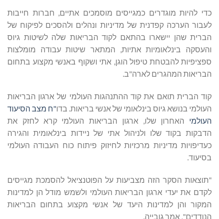
כדי להיות מוגדרים כמגייסים מוסמכים אתיים, חברות חייבות
לעבור הערכה קפדנית של מדיניות ונהלים ולהסכים לפיקוח של
הברית שהן יישארו בהתאם לקוד הבריאות שלה לשיטות גיוס
והעסקה בינלאומיות אתיות, המתאר שיטות עבודה מומלצות
ספציפיות להבטחת טיפול הוגן, אתי ושקוף באנשי מקצוע בתחום
הבריאות המהגרים לארה"ב.
קוד הברית תואם את קוד ההתנהגות העולמי של ארגון הבריאות
העולמי בנושא גיוס בינלאומי של אנשי בריאות. בדו
"ח מצב הסיעוד
העולמי
האחרון שלו, ארגון הבריאות העולמי קרא לחזק את
הדבקות בקוד שלו ולניהול אתי של ניידות בינלאומית והגירה
כעדיפויות מדיניות מרכזיות לחיזוק פיתוח כוח העבודה העולמי
בסיעוד.
"תוצאות הסקר הזה מצביעות על הפוטנציאל להסמכת מגייסים
לקדם את יעדי ארגון הבריאות העולמי ולשמש מודל הן למדינות
המקור והן למדינות היעד של אנשי מקצוע בתחום הבריאות
הנודדים", אמר גובייה.