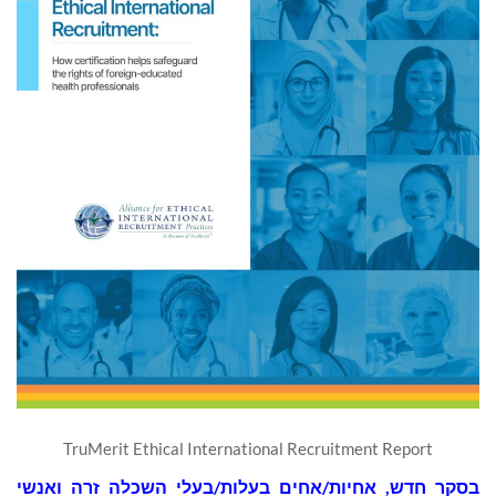
TruMerit Ethical International Recruitment Report
בסקר חדש, אחיות/אחים בעלות/בעלי השכלה זרה ואנשי