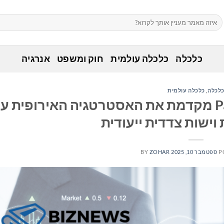
כלכלה
כלכלה עולמית
חוק ומשפט
אנרגיה
לכלה
,
כלכלה עולמית
Pacific Avenue Capital Partners מקדמת את האסטרטגיה האירופית 
וישות צדדית ייעודית
P
ספטמבר 10, 2025
ZOHAR
BY