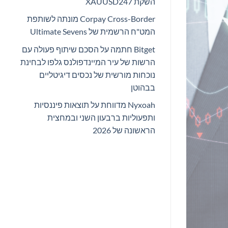
השקת XAUUSD247
Corpay Cross-Border מונתה לשותפת
המט"ח הרשמית של Ultimate Sevens
Bitget חתמה על הסכם שיתוף פעולה עם
הרשות של עיר המיינדפולנס גלפו לבחינת
נוכחות מורשית של נכסים דיגיטליים
בבהוטן
Nyxoah מדווחת על תוצאות פיננסיות
ותפעוליות ברבעון השני ובמחצית
הראשונה של 2026