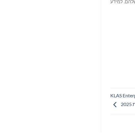
המשולבת שלהם. למידע
מחזקת את מעמדה בשוק בדו"ח KLAS Enterprise