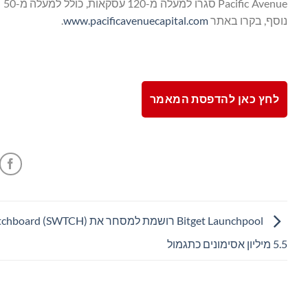
ue
נוסף, בקרו באתר
www.pacificavenuecapital.com
.
לחץ כאן להדפסת המאמר
5.5 מיליון אסימונים כתגמול