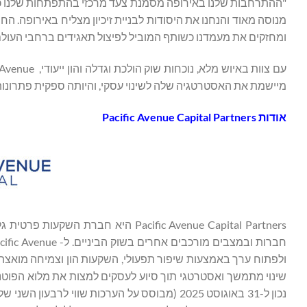
"ההתרחבות שלנו באירופה מסמנת צעד מרכזי בהתפתחות שלנו כמוב
מנוסה מאוד והנחנו את היסודות לבניית זיכיון מצליח באירופה. ה
ומחזקים את מעמדנו כשותף המוביל לפיצול תאגידים ברחבי העולם", אמר כריס סנווייס, 
מיישמת את האסטרטגיה שלה לשינוי עסקי, והיותה ספקית פתרונות 
אודות Pacific Avenue Capital Partners
Pacific Avenue Capital Partners ה