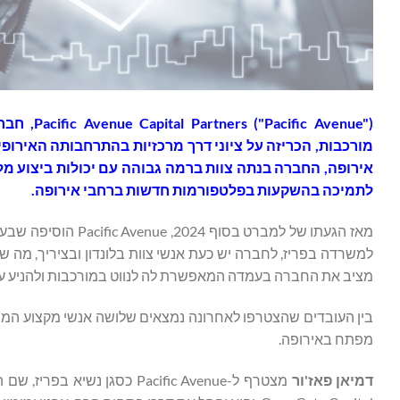
c Avenue
מורכבות, הכריזה על ציוני דרך מרכזיות בהתרחבותה האירופ
אירופה, החברה בנתה צוות ברמה גבוהה עם יכולות ביצוע מל
לתמיכה בהשקעות בפלטפורמות חדשות ברחבי אירופה.
מאז הגעתו של למברט 
למשרדה בפריז, לחברה יש כעת אנשי צוות בלונדון ובציריך, מה 
מציב את החברה בעמדה המאפשרת לה לנווט במורכבות ולהניע ערך 
מפתח באירופה.
דמיאן פאז'ור
מצטרף ל-Pacific Avenue כסג