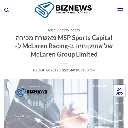
Ski
t
conten
כלכלה
,
כלכלה עולמית
MSP Sports Capital מאשרת מכירה
של אחזקותיה ב-McLaren Racing ל-
McLaren Group Limited
POSTED ON
ספטמבר 4, 2025
ZOHAR
BY
04
ספט