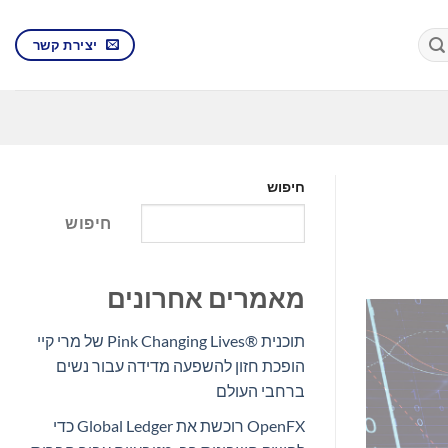
יצירת קשר
חיפוש
חיפוש
מאמרים אחרונים
תוכנית Pink Changing Lives®‎ של מרי קיי
הופכת חזון להשפעה מדידה עבור נשים
ברחבי העולם
OpenFX רוכשת את Global Ledger כדי