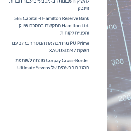
להשיק חשבונות רב-מטבעיים עבור חברות
פינטק
Hamilton Reserve Bank ו- SEE Capital
Hamilton Ltd.‎ התקשרו בהסכם שיווק
והפניית לקוחות
PU Prime מרחיבה את המסחר בזהב עם
השקת XAUUSD247
Corpay Cross-Border מונתה לשותפת
המט"ח הרשמית של Ultimate Sevens