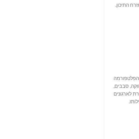
וקה, סבבים,
MCi והשירותים המנוהלים מאפשרת לארגונים