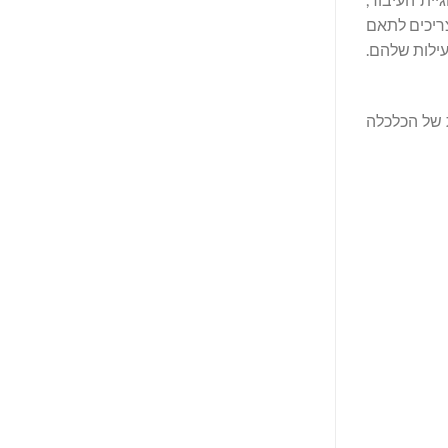
אשי ב-Gradiant. "לקוחותינו כבר אינם צריכים לתאם
ת הפעילות שלהם.
מות של הכלכלה