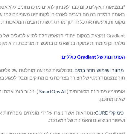
באותה המידה בה הם רעבים לאנרגיה. לקוחותינו מעוניינים למנו
מקומיות, ולעשות את כל זה תוך מדרוג תשתית הבינה המלאכותית 
Gradiant נמצאת במקום ייחודי המאפשר לה לסייע לבעלים ש
מלאה וכן מומחיות עמוקה בנושא מים בתעשייה מורכבת, והיא מקנה
הפתרונות של
Gradiant
כוללים:
מחזור ושימוש חוזר במים
תוך צמצום דרמטי של הצורך בצריכת מים מתוקים ומבלי לפגוע 
אופטימיזצית בינה מלאכותית ‏(
SmartOps AI
שאינו מתוכנן.
כימיקלי CURE
: נוסחאות אשר נוצרו על ידי מומחים מפחיתות 
ושיפור הביצועים והאמינות של המערכת.
"Gradiant היא החברה היחידה שמסוגלת להקנות שקט נפש