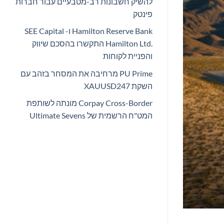
להשיק חשבונות רב-מטבעיים עבור חברות
פינטק
Hamilton Reserve Bank ו- SEE Capital
Hamilton Ltd.‎ התקשרו בהסכם שיווק
והפניית לקוחות
PU Prime מרחיבה את המסחר בזהב עם
השקת XAUUSD247
Corpay Cross-Border מונתה לשותפת
המט"ח הרשמית של Ultimate Sevens