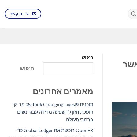
יצירת קשר
חיפוש
 אשר
חיפוש
מאמרים אחרונים
תוכנית Pink Changing Lives®‎ של מרי קיי
הופכת חזון להשפעה מדידה עבור נשים
ברחבי העולם
OpenFX רוכשת את Global Ledger כדי