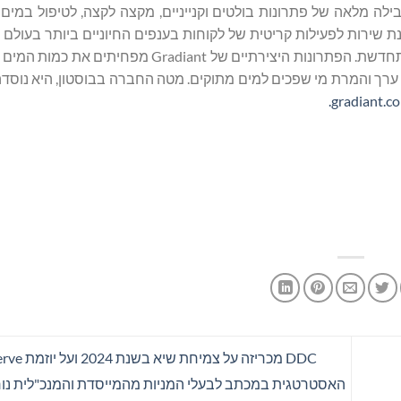
 חבילה מלאה של פתרונות בולטים וקנייניים, מקצה לקצה, לטיפול במים
ת שירות לפעילות קריטית של לקוחות בענפים החיוניים ביותר בעולם כ
למחצה, רוקחות, מזון ומשקה, ליתיום ומינרלים קריטיים ואנרגיה מתחדשת. הפתרונות היצירתיים ש
gradiant.co
DDC מכריזה על 
האסטרטגית במכתב לבעלי המניות מהמייסדת והמנכ"לית נור