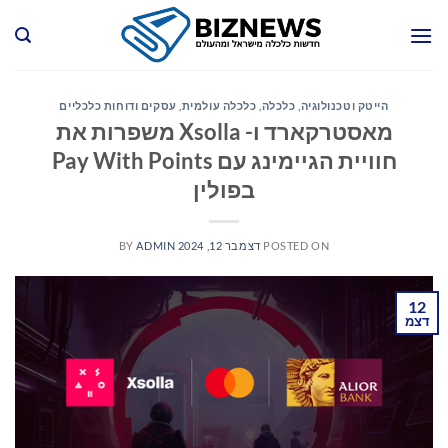
Ski
t
conten
הייטק וטכנולוגיה
,
כלכלה
,
כלכלה עולמית
,
עסקים ודוחות כלכליים
מאסטרקארד ו- Xsolla משפרות את
חוויית הגיימינג עם Pay With Points
בפולין
POSTED ON
דצמבר 12, 2024
ADMIN
BY
12
דצמ