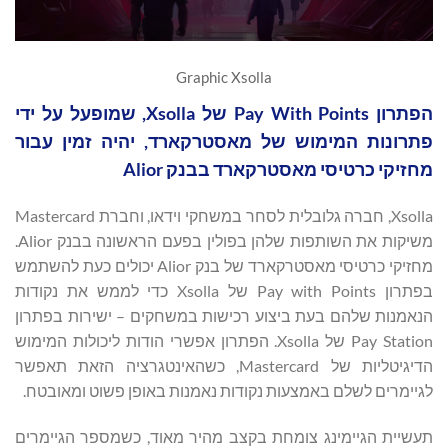
Graphic Xsolla
הפתרון Pay With Points של Xsolla, שמופעל על ידי
פתרונות המימוש של מאסטרקארד, יהיה זמין עבור
מחזיקי כרטיסי מאסטרקארד בבנק Alior
Xsolla, חברה גלובלית לסחר במשחקי וידאו, וחברת Mastercard
משיקות את השותפות שלהן בפולין בפעם הראשונה בבנק Alior.
מחזיקי כרטיסי מאסטרקארד של בנק Alior יכולים כעת להשתמש
בפתרון Pay with Points של Xsolla כדי לממש את נקודות
הנאמנות שלהם בעת ביצוע רכישות במשחקים – ישירות בפתרון
Pay Station של Xsolla. הפתרון אפשרי הודות ליכולות המימוש
הדיגיטליות של Mastercard, כשהאינטגרציה הזאת תאפשר
לגיימרים לשלם באמצעות נקודות נאמנות באופן פשוט ומאובטח.
תעשיית הגיימינג צומחת בקצב מהיר מאוד, כשמספר הגיימרים