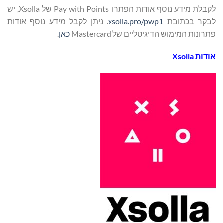
לקבלת מידע נוסף אודות הפתרון Pay with Points של Xsolla, יש
לבקר בכתובת
xsolla.pro/pwp1
. ניתן לקבל מידע נוסף אודות
פתרונות המימוש הדיגיטליים של Mastercard
כאן
.
אודות
Xsolla