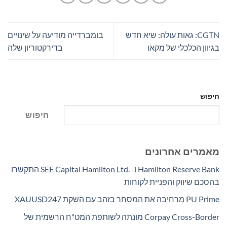
CGTN: גאות עולה: שיא חדש
בומברדייה מודיעה על שינויים
בגיוון הכלכלי של מקאו
בדירקטוריון שלה
חיפוש
חיפוש
מאמרים אחרונים
Hamilton Reserve Bank ו- SEE Capital Hamilton Ltd.‎ התקשרו
בהסכם שיווק והפניית לקוחות
PU Prime מרחיבה את המסחר בזהב עם השקת XAUUSD247
Corpay Cross-Border מונתה לשותפת המט"ח הרשמית של