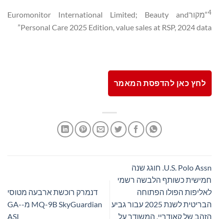
4
“מקורEuromonitor International Limited; Beauty and
Personal Care 2025 Edition, value sales at RSP, 2024 data”
לחץ כאן להדפסת המאמר
U.S. Polo Assn. חוגג שנה
חמישית כשותף הלבשה רשמי
לאליפות הפולו הפתוחה
דנמרק רוכשת ארבעה מטוסי
הבריטית לשנת 2025 עבור גביע
MQ-9B SkyGuardian מ-GA-
הזהב של קאודריי, המשודר על
ASI