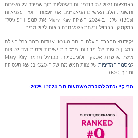
באמצעות ניצול של הזדמנויות דיגיטליות תוך שמירה על השירות
ותשומת הלב האישיים המאפיינים את יועצות היופי העצמאיות
(IBCs) שלנו. ב-2024 השיקה Mary Kay את קמפיין "פיגיטל"
במקסיקו ובברזיל, ובשנת 2025 תרחיב אותו לקולומביה.
*קידום:
החברה פועלת ביותר מ-100 אגודות סחר בכל העולם
במגוון סוגיות של מדיניות, ממכירות ישירות ויזמות ועד לטיפוח
אישי, שרשרת אספקה ולוגיסטיקה. בברזיל תרמה Mary Kay
ל
מסמך המדיניות
של צוות המשימה של ה-G20 בנושא תעסוקה
וחינוך (B20).
מרי קיי
זכתה להוקרה משמעותית ב-2024 ו-2025: