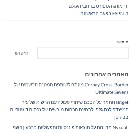
ידי מותג הספורט ברחבי העולם
ב-ESPN בפעם הראשונה
חיפוש
חיפוש
מאמרים אחרונים
Corpay Cross-Border מונתה לשותפת המט"ח הרשמית של
Ultimate Sevens
Bitget חתמה על הסכם שיתוף פעולה עם הרשות של עיר
המיינדפולנס גלפו לבחינת נוכחות מורשית של נכסים דיגיטליים
בבהוטן
Nyxoah מדווחת על תוצאות פיננסיות ותפעוליות ברבעון השני