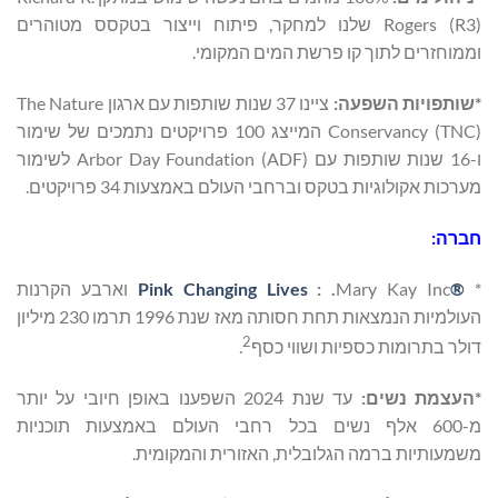
Rogers (R3) שלנו למחקר, פיתוח וייצור בטקסס מטוהרים
וממוחזרים לתוך קו פרשת המים המקומי.
*שותפויות השפעה:
ציינו 37 שנות שותפות עם ארגון The Nature
Conservancy (TNC) המייצג 100 פרויקטים נתמכים של שימור
ו-16 שנות שותפות עם Arbor Day Foundation (ADF) לשימור
מערכות אקולוגיות בטקס וברחבי העולם באמצעות 34 פרויקטים.
חברה:
*
®
: .
Pink Changing Lives
Mary Kay Inc וארבע הקרנות
העולמיות הנמצאות תחת חסותה מאז שנת 1996 תרמו 230 מיליון
2
דולר בתרומות כספיות ושווי כסף
.
*
העצמת נשים:
עד שנת 2024 השפענו באופן חיובי על יותר
מ-600 אלף נשים בכל רחבי העולם באמצעות תוכניות
משמעותיות ברמה הגלובלית, האזורית והמקומית.