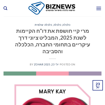
Ski
t
conten
כלכלה
,
כלכלה
,
כלכלה עולמית
מרי קיי חושפת את דו"ח הקיימות
לשנת 2025, המבליט ציוני דרך
עיקריים בתחומי החברה, הכלכלה
והסביבה
POSTED ON
יולי 23, 2025
ZOHAR
BY
23
יול