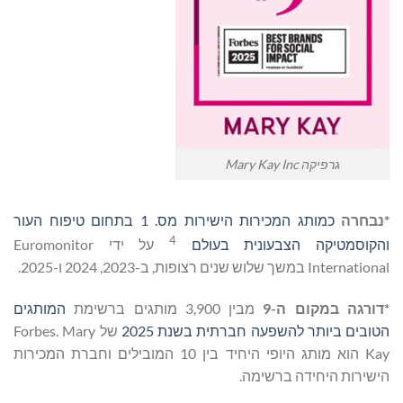
גרפיקה Mary Kay Inc
*נבחרה
כמותג המכירות הישירות מס. 1 בתחום טיפוח העור
4
והקוסמטיקה הצבעונית בעולם
על ידי Euromonitor
International במשך שלוש שנים רצופות, ב-2023, 2024 ו-2025.
*דורגה במקום ה-9
מבין 3,900 מותגים ברשימת
המותגים
הטובים ביותר להשפעה חברתית בשנת 2025
של Forbes. Mary
Kay הוא מותג היופי היחיד בין 10 המובילים וחברת המכירות
הישירות היחידה ברשימה.