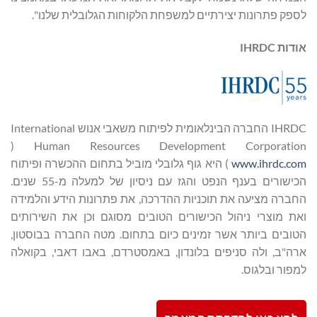
לספק פתרונות יצירתיים למשפחת הלקוחות הגלובלית שלנו".
אודות
IHRDC
IHRDC החברה הבינלאומית לפיתוח משאבי אנוש International
Human Resources Development Corporation ‏(
www.ihrdc.com
) היא גוף גלובלי מוביל בתחום ההכשרה ופיתוח
הכישורים בענף הנפט והגז עם ניסיון של למעלה מ-55 שנים.
החברה מציעה את תוכניות ההדרכה, את פתרונות הידע והלמידה
ואת מוצרי ניהול הכישורים הטובים מסוגם וכן את השירותים
הטובים ביותר אשר זמינים כיום בתחום. מטה החברה בבוסטון,
ארה"ב, ולה סניפים בלונדון, באמסטרדם, באבו דאבי, בקואלה
למפור ובלגוס.