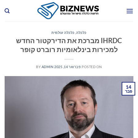
Ski
t
conten
כלכלה
,
כלכלה עולמית
IHRDC מברכת את הדירקטור החדש
למכירות בינלאומיות רוברט קופר
POSTED ON
פברואר 14, 2025
ADMIN
BY
14
פבר