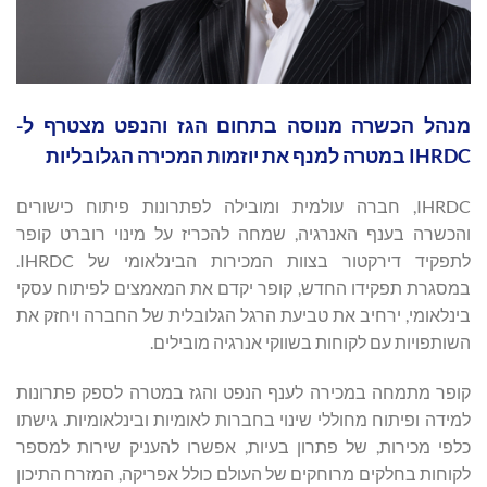
מנהל הכשרה מנוסה בתחום הגז והנפט מצטרף ל-
IHRDC במטרה למנף את יוזמות המכירה הגלובליות
IHRDC, חברה עולמית ומובילה לפתרונות פיתוח כישורים
והכשרה בענף האנרגיה, שמחה להכריז על מינוי רוברט קופר
לתפקיד דירקטור בצוות המכירות הבינלאומי של IHRDC.
במסגרת תפקידו החדש, קופר יקדם את המאמצים לפיתוח עסקי
בינלאומי, ירחיב את טביעת הרגל הגלובלית של החברה ויחזק את
השותפויות עם לקוחות בשווקי אנרגיה מובילים.
קופר מתמחה במכירה לענף הנפט והגז במטרה לספק פתרונות
למידה ופיתוח מחוללי שינוי בחברות לאומיות ובינלאומיות. גישתו
כלפי מכירות, של פתרון בעיות, אפשרו להעניק שירות למספר
לקוחות בחלקים מרוחקים של העולם כולל אפריקה, המזרח התיכון