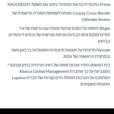
PU Prime מרחיבה את המסחר בזהב עם השקת XAUUSD247
Corpay Cross-Border מונתה לשותפת המט"ח הרשמית של
Ultimate Sevens
Bitget חתמה על הסכם שיתוף פעולה עם הרשות של עיר
המיינדפולנס גלפו לבחינת נוכחות מורשית של נכסים דיגיטליים
בבהוטן
Nyxoah מדווחת על תוצאות פיננסיות ותפעוליות ברבעון השני
ובמחצית הראשונה של 2026
בית המשפט התיר את פרסומה של ראיה מרכזית בתיק קובנטרי,
המצביעה על כך שחברת Abacus Global Management
הסתמכה על הערכות תוחלת חיים קצרות של חברת Lapetus
והטעתה משקיעים