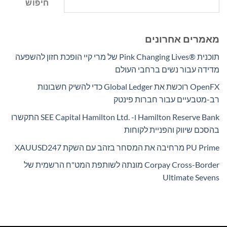
חיפוש
מאמרים אחרונים
תוכנית Pink Changing Lives®‎ של מרי קיי הופכת חזון להשפעה
מדידה עבור נשים ברחבי העולם
OpenFX רוכשת את Global Ledger כדי להשיק חשבונות
רב-מטבעיים עבור חברות פינטק
Hamilton Reserve Bank ו- SEE Capital Hamilton Ltd.‎ התקשרו
בהסכם שיווק והפניית לקוחות
PU Prime מרחיבה את המסחר בזהב עם השקת XAUUSD247
Corpay Cross-Border מונתה לשותפת המט"ח הרשמית של
Ultimate Sevens