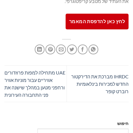
את העתיד של מטבע קריפטוגרפי.
לחץ כאן להדפסת המאמר
UAE מתחילה למפות פרוזדורים
IHRDC מברכת את הדירקטור
אוויריים עבור מוניות אוויר
החדש למכירות בינלאומיות
ורחפני מטען במהלך שישנה את
רוברט קופר
פני התחבורה העירונית
חיפוש