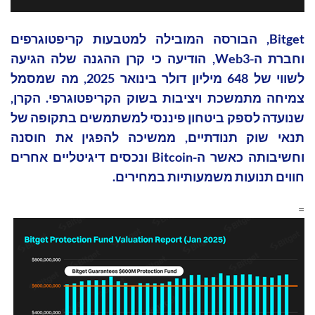
Bitget, הבורסה המובילה למטבעות קריפטוגרפים
וחברת ה-Web3, הודיעה כי קרן ההגנה שלה הגיעה
לשווי של 648 מיליון דולר בינואר 2025, מה שמסמל
צמיחה מתמשכת ויציבות בשוק הקריפטוגרפי. הקרן,
שנועדה לספק ביטחון פיננסי למשתמשים בתקופה של
תנאי שוק תנודתיים, ממשיכה להפגין את חוסנה
וחשיבותה כאשר ה-Bitcoin ונכסים דיגיטליים אחרים
חווים תנועות משמעותיות במחירים.
=