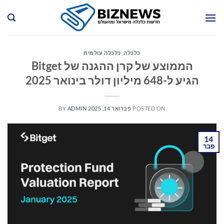
Ski
t
conten
כלכלה
,
כלכלה עולמית
הממוצע של קרן ההגנה של Bitget
הגיע ל-648 מיליון דולר בינואר 2025
POSTED ON
פברואר 14, 2025
ADMIN
BY
14
פבר