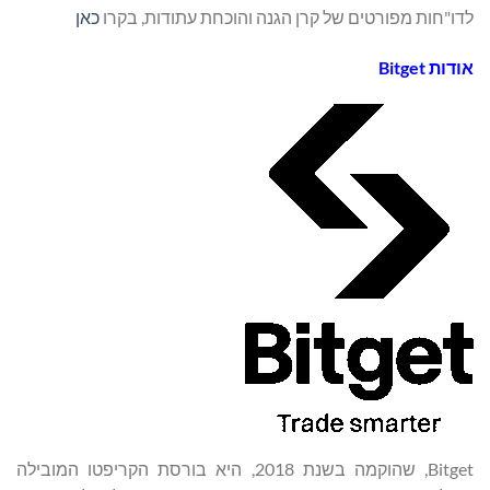
לדו"חות מפורטים של קרן הגנה והוכחת עתודות, בקרו
כאן
אודות
Bitget
Bitget, שהוקמה בשנת 2018, היא בורסת הקריפטו המובילה