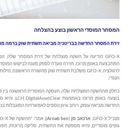
המסחר המוסדי הראשון בוצע בהצלחה
זירת המסחר החדשה בבריטניה מביאה תשתית שוק ברמה מוסדית
המתבצעת באופן מרוכז. הזירה נועדה לספק מענה לביקוש המוסדי ה
לרגולציה. GFO-X משלבת תשתית שוק מהשורה הראשונה
הנגדי.
בוצעה באופן 
החדשה מביאה עומק, רוחב וגיוון נוספים לאפשרויות המוגבלות בנגז
מנכ"ל GFO-X,
ארנאב סן
(
Arnab Sen
)
גופים מוסדיים, והיא מספקת את התשתית, סליקה מרוכזת, הפחת