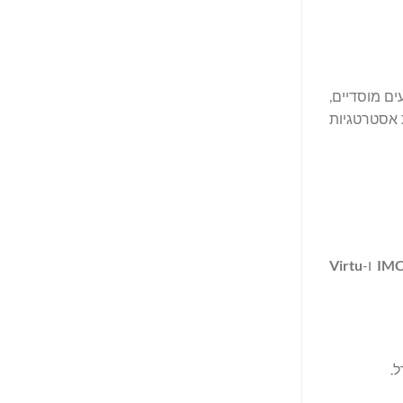
ים מוסדיים,
ת אסטרטגיות
IM
ו-
Virtu
.