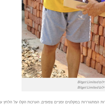
ם Bitget Limited
ם Bitget Limited
 המתגוררות במקלטים זמניים צפופים, הערכות הקלו על הלחץ ע