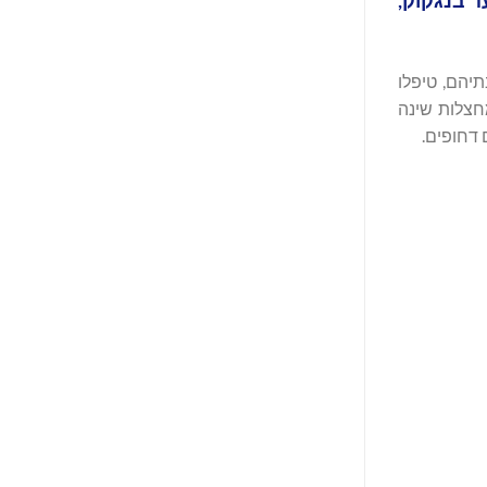
שלו הגיעו עד בנגקוק,
 את בתיהם, טיפלו
מחצלות שינה
 דחופים.