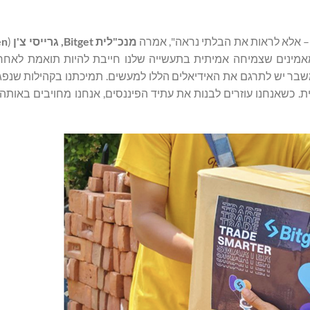
 – אלא לראות את הבלתי נראה", אמרה
מנכ"לית Bitget, גרייסי צ'ן
(
en
מאמינים שצמיחה אמיתית בתעשייה שלנו חייבת להיות תואמת לאחרי
משבר יש לתרגם את האידיאלים הללו למעשים. תמיכתנו בקהילות שנפג
. כשאנחנו עוזרים לבנות את עתיד הפיננסים, אנחנו מחויבים באותה 