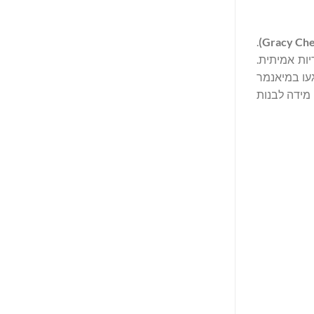
.
)
Gracy Ch
ות אמיתית.
עו במיאנמר
מידה לבנות