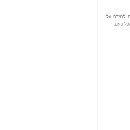
 בהקשבה ולמידה. על
כל פעם.