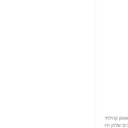
אמון קהילתי
רכים שלהן היו